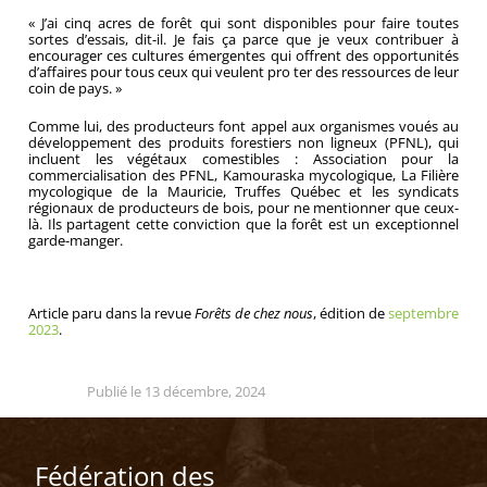
« J’ai cinq acres de forêt qui sont disponibles pour faire toutes
sortes d’essais, dit-il. Je fais ça parce que je veux contribuer à
encourager ces cultures émergentes qui offrent des opportunités
d’affaires pour tous ceux qui veulent pro ter des ressources de leur
coin de pays. »
Comme lui, des producteurs font appel aux organismes voués au
développement des produits forestiers non ligneux (PFNL), qui
incluent les végétaux comestibles : Association pour la
commercialisation des PFNL, Kamouraska mycologique, La Filière
mycologique de la Mauricie, Truffes Québec et les syndicats
régionaux de producteurs de bois, pour ne mentionner que ceux-
là. Ils partagent cette conviction que la forêt est un exceptionnel
garde-manger.
Article paru dans la revue
Forêts de chez nous
, édition de
septembre
2023
.
Publié le 13 décembre, 2024
Fédération des