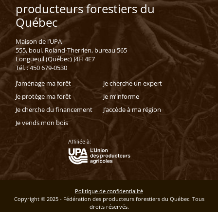
producteurs forestiers du
Québec
Maison de l’UPA
555, boul. Roland-Therrien, bureau 565
Longueuil (Québec) J4H 4E7
Tél. : 450 679-0530
J’aménage ma forêt
Je cherche un expert
Je protège ma forêt
Je m’informe
Je cherche du financement
J’accède à ma région
Je vends mon bois
Affiliée à:
Politique de confidentialité
Copyright © 2025 - Fédération des producteurs forestiers du Québec. Tous
droits réservés.