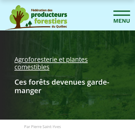
Agroforesterie et plantes
comestibles
Ces forêts devenues garde-
manger
Par Pierre Saint-Yves