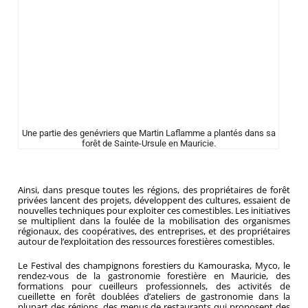
Une partie des genévriers que Martin Laflamme a plantés dans sa
forêt de Sainte-Ursule en Mauricie.
Ainsi, dans presque toutes les régions, des propriétaires de forêt
privées lancent des projets, développent des cultures, essaient de
nouvelles techniques pour exploiter ces comestibles. Les initiatives
se multiplient dans la foulée de la mobilisation des organismes
régionaux, des coopératives, des entreprises, et des propriétaires
autour de l’exploitation des ressources forestières comestibles.
Le Festival des champignons forestiers du Kamouraska, Myco, le
rendez-vous de la gastronomie forestière en Mauricie, des
formations pour cueilleurs professionnels, des activités de
cueillette en forêt doublées d’ateliers de gastronomie dans la
plupart des régions, des menus de restaurants qui proposent des