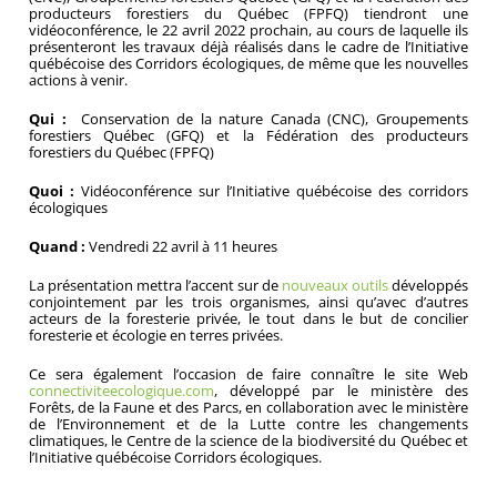
producteurs forestiers du Québec (FPFQ) tiendront une
vidéoconférence, le 22 avril 2022 prochain, au cours de laquelle ils
présenteront les travaux déjà réalisés dans le cadre de l’Initiative
québécoise des Corridors écologiques, de même que les nouvelles
actions à venir.
Qui :
Conservation de la nature Canada (CNC), Groupements
forestiers Québec (GFQ) et la Fédération des producteurs
forestiers du Québec (FPFQ)
Quoi :
Vidéoconférence sur l’Initiative québécoise des corridors
écologiques
Quand :
Vendredi 22 avril à 11 heures
La présentation mettra l’accent sur de
nouveaux outils
développés
conjointement par les trois organismes, ainsi qu’avec d’autres
acteurs de la foresterie privée, le tout dans le but de concilier
foresterie et écologie en terres privées.
Ce sera également l’occasion de faire connaître le site Web
connectiviteecologique.com
, développé par le ministère des
Forêts, de la Faune et des Parcs, en collaboration avec le ministère
de l’Environnement et de la Lutte contre les changements
climatiques, le Centre de la science de la biodiversité du Québec et
l’Initiative québécoise Corridors écologiques.