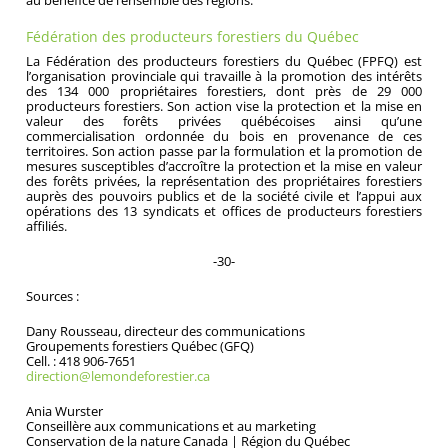
au bénéfice de l’ensemble des régions.
Fédération des producteurs forestiers du Québec
La Fédération des producteurs forestiers du Québec (FPFQ) est
l’organisation provinciale qui travaille à la promotion des intérêts
des 134 000 propriétaires forestiers, dont près de 29 000
producteurs forestiers. Son action vise la protection et la mise en
valeur des forêts privées québécoises ainsi qu’une
commercialisation ordonnée du bois en provenance de ces
territoires. Son action passe par la formulation et la promotion de
mesures susceptibles d’accroître la protection et la mise en valeur
des forêts privées, la représentation des propriétaires forestiers
auprès des pouvoirs publics et de la société civile et l’appui aux
opérations des 13 syndicats et offices de producteurs forestiers
affiliés.
-30-
Sources :
Dany Rousseau, directeur des communications
Groupements forestiers Québec (GFQ)
Cell. : 418 906-7651
direction@lemondeforestier.ca
Ania Wurster
Conseillère aux communications et au marketing
Conservation de la nature Canada | Région du Québec