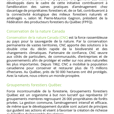
développés dans le cadre de cette initiative contribueront à
l’amélioration des saines pratiques d’aménagement chez
davantage de propriétaires forestiers et, de ce fait, contribueront à
la connectivité écologique des milieux forestiers naturels et
aménagés », selon M. Pierre-Maurice Gagnon, président de la
Fédération des producteurs forestiers du Québec (FPFQ).
Conservation de la nature Canada
Conservation de la nature Canada (CNC)
est la force rassembleuse
au pays pour la sauvegarde de la nature. Par la conservation
permanente de vastes territoires, CNC apporte des solutions à la
double crise du déclin rapide de la biodiversité et des
changements climatiques. Partenaire de confiance, CNC œuvre
aux côtés de particuliers, de communautés, d’entreprises et de
gouvernements afin de protéger et veiller sur nos aires naturelles
les plus importantes. Depuis 1962, CNC a mobilisé la population
canadienne pour conserver et restaurer plus de 15 millions
d’hectares. Au Québec, près de 50 000 hectares ont été protégés.
Avec la nature, nous créons un monde prospère.
Groupements forestiers Québec
Force incontournable de la foresterie, Groupements forestiers
Québec est un organisme à but non lucratif qui représente 37
groupements membres regroupant 26 000 propriétaires de forêts
privées. La gestion commune, l’aménagement intensif et efficace,
de même que le développement durable sont autant de principes
qui guident ses actions et visent à favoriser la création de richesse