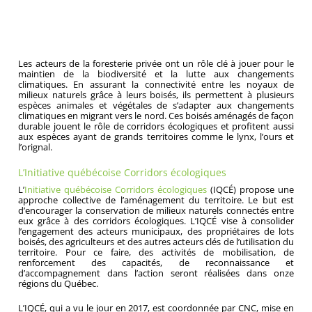
Les acteurs de la foresterie privée ont un rôle clé à jouer pour le
maintien de la biodiversité et la lutte aux changements
climatiques. En assurant la connectivité entre les noyaux de
milieux naturels grâce à leurs boisés, ils permettent à plusieurs
espèces animales et végétales de s’adapter aux changements
climatiques en migrant vers le nord. Ces boisés aménagés de façon
durable jouent le rôle de corridors écologiques et profitent aussi
aux espèces ayant de grands territoires comme le lynx, l’ours et
l’orignal.
L’Initiative québécoise Corridors écologiques
L’
Initiative québécoise Corridors écologiques
(IQCÉ) propose une
approche collective de l’aménagement du territoire. Le but est
d’encourager la conservation de milieux naturels connectés entre
eux grâce à des corridors écologiques. L’IQCÉ vise à consolider
l’engagement des acteurs municipaux, des propriétaires de lots
boisés, des agriculteurs et des autres acteurs clés de l’utilisation du
territoire. Pour ce faire, des activités de mobilisation, de
renforcement des capacités, de reconnaissance et
d’accompagnement dans l’action seront réalisées dans onze
régions du Québec.
L’IQCÉ, qui a vu le jour en 2017, est coordonnée par CNC, mise en