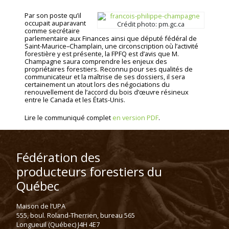
Par son poste qu’il
occupait auparavant
Crédit photo: pm.gc.ca
comme secrétaire
parlementaire aux Finances ainsi que député fédéral de
Saint-Maurice–Champlain, une circonscription où l’activité
forestière y est présente, la FPFQ est d’avis que M.
Champagne saura comprendre les enjeux des
propriétaires forestiers. Reconnu pour ses qualités de
communicateur et la maîtrise de ses dossiers, il sera
certainement un atout lors des négociations du
renouvellement de l’accord du bois d’œuvre résineux
entre le Canada et les États-Unis.
Lire le communiqué complet
en version PDF
.
Fédération des
producteurs forestiers du
Québec
Maison de l’UPA
555, boul. Roland-Therrien, bureau 565
Longueuil (Québec) J4H 4E7