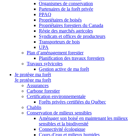
Organismes de conservation
Partenaires de la forêt privée
PPAQ
Propriétaires de boisés
Propriétaires forestiers du Canada
Régie des marchés agricoles
Syndicats et offices de producteurs
Transporteurs de bois
UPA
Plan d’aménagement forestier
Planification des travaux forestiers
Travaux sylvicoles
Gestion active de ma forêt
Je protège ma forêt
Je protège ma forêt
Assurances
Carbone forestier
Certification environnementale
Forêts privées certifiées du Québec
Chablis
Conservation de milieux sensibles
Aménager son boisé en maintenant les milieux
sensibles et la biodiversité
Connectivité écologique
Cours d’eau et milieux humides