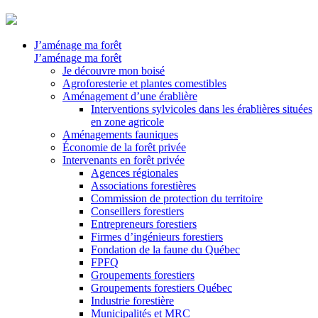
J’aménage ma forêt
J’aménage ma forêt
Je découvre mon boisé
Agroforesterie et plantes comestibles
Aménagement d’une érablière
Interventions sylvicoles dans les érablières situées
en zone agricole
Aménagements fauniques
Économie de la forêt privée
Intervenants en forêt privée
Agences régionales
Associations forestières
Commission de protection du territoire
Conseillers forestiers
Entrepreneurs forestiers
Firmes d’ingénieurs forestiers
Fondation de la faune du Québec
FPFQ
Groupements forestiers
Groupements forestiers Québec
Industrie forestière
Municipalités et MRC