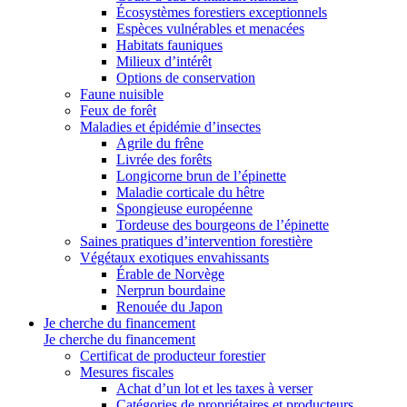
Écosystèmes forestiers exceptionnels
Espèces vulnérables et menacées
Habitats fauniques
Milieux d’intérêt
Options de conservation
Faune nuisible
Feux de forêt
Maladies et épidémie d’insectes
Agrile du frêne
Livrée des forêts
Longicorne brun de l’épinette
Maladie corticale du hêtre
Spongieuse européenne
Tordeuse des bourgeons de l’épinette
Saines pratiques d’intervention forestière
Végétaux exotiques envahissants
Érable de Norvège
Nerprun bourdaine
Renouée du Japon
Je cherche du financement
Je cherche du financement
Certificat de producteur forestier
Mesures fiscales
Achat d’un lot et les taxes à verser
Catégories de propriétaires et producteurs