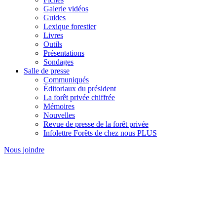
Galerie vidéos
Guides
Lexique forestier
Livres
Outils
Présentations
Sondages
Salle de presse
Communiqués
Éditoriaux du président
La forêt privée chiffrée
Mémoires
Nouvelles
Revue de presse de la forêt privée
Infolettre Forêts de chez nous PLUS
Nous joindre