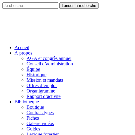
Accueil
À propos
AGA et congrès annuel
Conseil d’administration
Équipe
Historique
Mission et mandats
Offres d’emploi
Organigramme
Rapport d’activité
Bibliothèque
Boutique
Contrats types
Fiches
Galerie vidéos
Guides
Lexique forestier