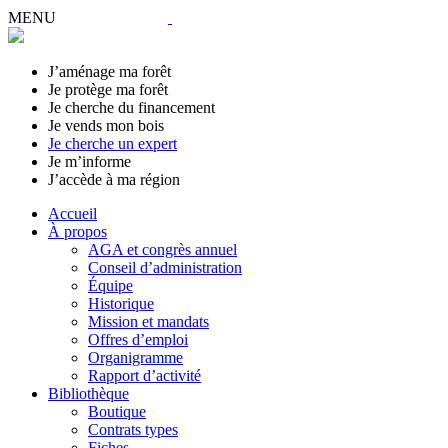
MENU
J’aménage ma forêt
Je protège ma forêt
Je cherche du financement
Je vends mon bois
Je cherche un expert
Je m’informe
J’accède à ma région
Accueil
À propos
AGA et congrès annuel
Conseil d’administration
Équipe
Historique
Mission et mandats
Offres d’emploi
Organigramme
Rapport d’activité
Bibliothèque
Boutique
Contrats types
Fiches