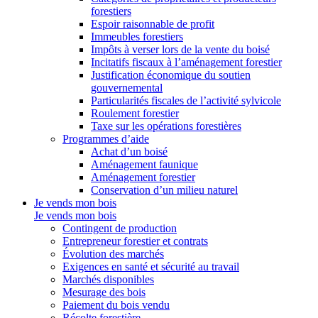
forestiers
Espoir raisonnable de profit
Immeubles forestiers
Impôts à verser lors de la vente du boisé
Incitatifs fiscaux à l’aménagement forestier
Justification économique du soutien
gouvernemental
Particularités fiscales de l’activité sylvicole
Roulement forestier
Taxe sur les opérations forestières
Programmes d’aide
Achat d’un boisé
Aménagement faunique
Aménagement forestier
Conservation d’un milieu naturel
Je vends mon bois
Je vends mon bois
Contingent de production
Entrepreneur forestier et contrats
Évolution des marchés
Exigences en santé et sécurité au travail
Marchés disponibles
Mesurage des bois
Paiement du bois vendu
Récolte forestière