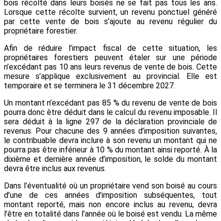
bois récolté dans leurs boisés ne se fait pas tous les ans.
Lorsque cette récolte survient, un revenu ponctuel généré
par cette vente de bois s’ajoute au revenu régulier du
propriétaire forestier.
Afin de réduire l’impact fiscal de cette situation, les
propriétaires forestiers peuvent étaler sur une période
n’excédant pas 10 ans leurs revenus de vente de bois. Cette
mesure s’applique exclusivement au provincial. Elle est
temporaire et se terminera le 31 décembre 2027.
Un montant n’excédant pas 85 % du revenu de vente de bois
pourra donc être déduit dans le calcul du revenu imposable. Il
sera déduit à la ligne 297 de la déclaration provinciale de
revenus. Pour chacune des 9 années d’imposition suivantes,
le contribuable devra inclure à son revenu un montant qui ne
pourra pas être inférieur à 10 % du montant ainsi reporté. À la
dixième et dernière année d’imposition, le solde du montant
devra être inclus aux revenus.
Dans l’éventualité où un propriétaire vend son boisé au cours
d’une de ces années d’imposition subséquentes, tout
montant reporté, mais non encore inclus au revenu, devra
l’être en totalité dans l’année où le boisé est vendu. La même