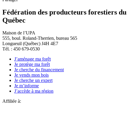
Fédération des producteurs forestiers du
Québec
Maison de l’UPA
555, boul. Roland-Therrien, bureau 565
Longueuil (Québec) J4H 4E7
Tél. : 450 679-0530
J’aménage ma forêt
Je protège ma forêt
Je cherche du financement
Je vends mon bois
Je cherche un expert
Je m’informe
J’accède à ma région
Affiliée à: