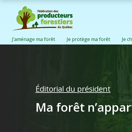
J’aménage ma forêt
Je protège ma forêt
Je c
Éditorial du président
Ma forêt n’appart