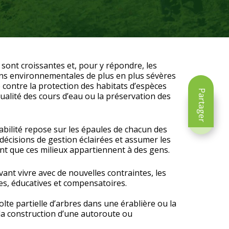
 sont croissantes et, pour y répondre, les
ons environnementales de plus en plus sévères
 contre la protection des habitats d’espèces
Partager
ualité des cours d’eau ou la préservation des
abilité repose sur les épaules de chacun des
décisions de gestion éclairées et assumer les
nt que ces milieux appartiennent à des gens.
vant vivre avec de nouvelles contraintes, les
s, éducatives et compensatoires.
te partielle d’arbres dans une érablière ou la
la construction d’une autoroute ou