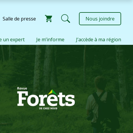
Salle de presse
Nous joindre
e un expert
Je m’informe
J’accède à ma région