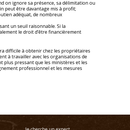
d on ignore sa présence, sa délimitation ou
ain peut être davantage mis à profit;
soutien adéquat, de nombreux
nt un seuil raisonnable. Si la
alement le droit d’être financièrement
 difficile à obtenir chez les propriétaires
t à travailler avec les organisations de
 plus pressant que les ministères et les
agnement professionnel et les mesures
Je cherche un expert