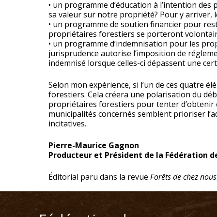
• un programme d’éducation à l’intention des 
sa valeur sur notre propriété? Pour y arriver, l
• un programme de soutien financier pour res
propriétaires forestiers se porteront volontai
• un programme d’indemnisation pour les propr
jurisprudence autorise l’imposition de régleme
indemnisé lorsque celles-ci dépassent une certa
Selon mon expérience, si l’un de ces quatre élé
forestiers. Cela créera une polarisation du dé
propriétaires forestiers pour tenter d’obteni
municipalités concernés semblent prioriser l
incitatives.
Pierre-Maurice Gagnon
Producteur et Président de la Fédération d
Éditorial paru dans la revue
Forêts de chez nous