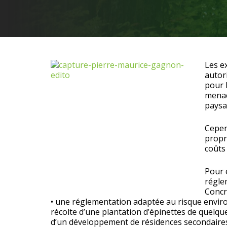
Les e
autor
pour 
menac
paysa
Cepen
propr
coûts
Pour 
régle
Concr
• une réglementation adaptée au risque environ
récolte d’une plantation d’épinettes de quelq
d’un développement de résidences secondaires 