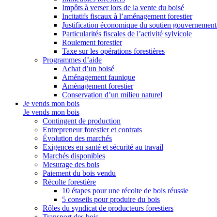
Impôts à verser lors de la vente du boisé
Incitatifs fiscaux à l’aménagement forestier
Justification économique du soutien gouvernement
Particularités fiscales de l’activité sylvicole
Roulement forestier
Taxe sur les opérations forestières
Programmes d’aide
Achat d’un boisé
Aménagement faunique
Aménagement forestier
Conservation d’un milieu naturel
Je vends mon bois
Je vends mon bois
Contingent de production
Entrepreneur forestier et contrats
Évolution des marchés
Exigences en santé et sécurité au travail
Marchés disponibles
Mesurage des bois
Paiement du bois vendu
Récolte forestière
10 étapes pour une récolte de bois réussie
5 conseils pour produire du bois
Rôles du syndicat de producteurs forestiers
Transport des bois