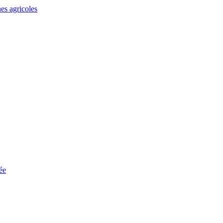
es agricoles
ée