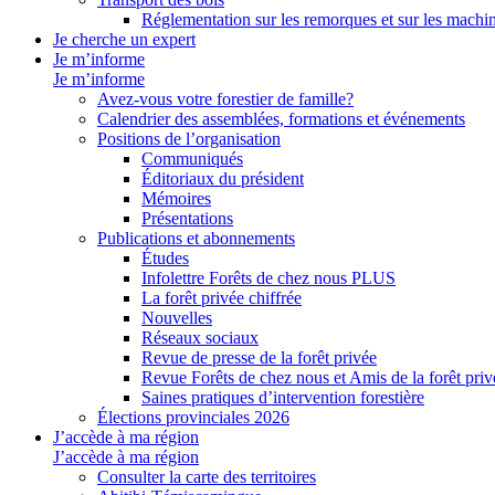
Réglementation sur les remorques et sur les machin
Je cherche un expert
Je m’informe
Je m’informe
Avez-vous votre forestier de famille?
Calendrier des assemblées, formations et événements
Positions de l’organisation
Communiqués
Éditoriaux du président
Mémoires
Présentations
Publications et abonnements
Études
Infolettre Forêts de chez nous PLUS
La forêt privée chiffrée
Nouvelles
Réseaux sociaux
Revue de presse de la forêt privée
Revue Forêts de chez nous et Amis de la forêt priv
Saines pratiques d’intervention forestière
Élections provinciales 2026
J’accède à ma région
J’accède à ma région
Consulter la carte des territoires