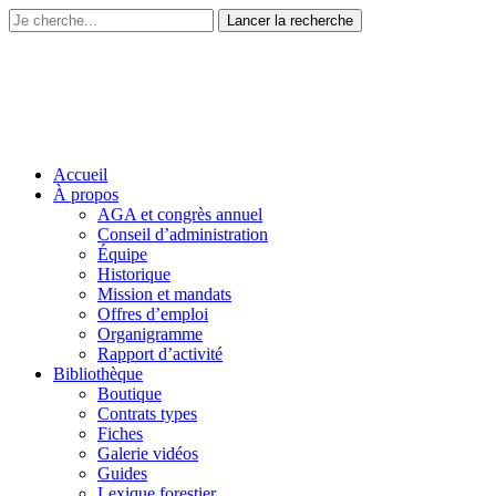
Accueil
À propos
AGA et congrès annuel
Conseil d’administration
Équipe
Historique
Mission et mandats
Offres d’emploi
Organigramme
Rapport d’activité
Bibliothèque
Boutique
Contrats types
Fiches
Galerie vidéos
Guides
Lexique forestier