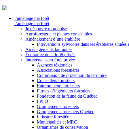
J’aménage ma forêt
J’aménage ma forêt
Je découvre mon boisé
Agroforesterie et plantes comestibles
Aménagement d’une érablière
Interventions sylvicoles dans les érablières situées
Aménagements fauniques
Économie de la forêt privée
Intervenants en forêt privée
Agences régionales
Associations forestières
Commission de protection du territoire
Conseillers forestiers
Entrepreneurs forestiers
Firmes d’ingénieurs forestiers
Fondation de la faune du Québec
FPFQ
Groupements forestiers
Groupements forestiers Québec
Industrie forestière
Municipalités et MRC
Organismes de conservation