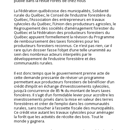
publié dans la revue Forêts de chez nous
La Fédération québécoise des municipalités, Solidarité
rurale du Québec, le Conseil de l’industrie forestière du
Québec, l’Association des entrepreneurs en travaux
sylvicoles du Québec, l’Union des producteurs agricoles, le
Regroupement des sociétés d’aménagement forestier du
Québec et la Fédération des producteurs forestiers du
Québec appuient formellement la révision du Programme
de remboursement des taxes foncières pour les
producteurs forestiers reconnus. Ce n’est pas rien, car il
rare qu’un dossier fasse l’objet d’une telle unanimité au
sein des nombreux acteurs interpelés par le
développement de l’industrie forestière et des
communautés rurales.
Il est donc temps que le gouvernement prenne acte de
cette demande pressante de réviser un programme
permettant aux producteurs forestiers de bénéficier d’un
crédit d’impôt en échange d’investissements sylvicoles,
jusqu’à concurrence de 85 % du montant de leurs taxes
foncières. Il s’agit d’un formidable levier pour accroître les
investissements privés dans la mise en valeur des terres
forestières et créer de l’emploi dans les communautés
rurales, sans toucher à l’assiette fiscale des municipalités.
Ce crédit vise autant les travaux sylvicoles pour aménager
la forêt que les activités de récolte des bois. Tout le
monde y gagnera.