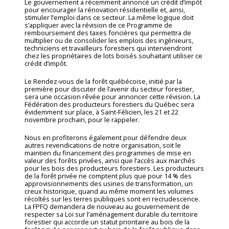
Le gouvernement a récemment annoncé un crédit d’impôt
pour encourager la rénovation résidentielle et, ainsi,
stimuler l’emploi dans ce secteur. La même logique doit
s’appliquer avec la révision de ce Programme de
remboursement des taxes foncières qui permettra de
multiplier ou de consolider les emplois des ingénieurs,
techniciens et travailleurs forestiers qui interviendront
chez les propriétaires de lots boisés souhaitant utiliser ce
crédit d’impôt.
Le Rendez-vous de la forêt québécoise, initié par la
première pour discuter de l’avenir du secteur forestier,
sera une occasion rêvée pour annoncer cette révision. La
Fédération des producteurs forestiers du Québec sera
évidemment sur place, à Saint-Félicien, les 21 et 22
novembre prochain, pour le rappeler.
Nous en profiterons également pour défendre deux
autres revendications de notre organisation, soit le
maintien du financement des programmes de mise en
valeur des forêts privées, ainsi que l’accès aux marchés
pour les bois des producteurs forestiers. Les producteurs
de la forêt privée ne comptent plus que pour 14 % des
approvisionnements des usines de transformation, un
creux historique, quand au même moment les volumes
récoltés sur les terres publiques sont en recrudescence.
La FPFQ demandera de nouveau au gouvernement de
respecter sa Loi sur l’aménagement durable du territoire
forestier qui accorde un statut prioritaire au bois de la