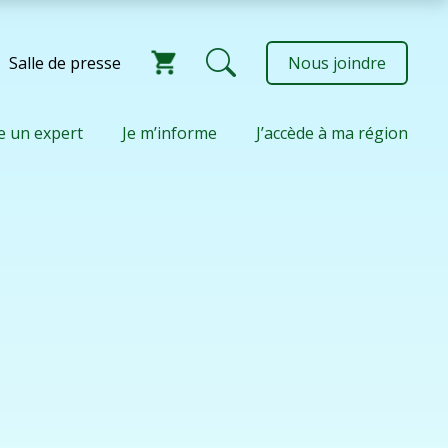
Salle de presse
Nous joindre
e un expert
Je m’informe
J’accède à ma région