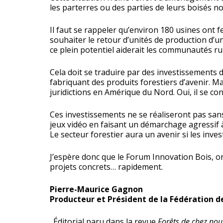
les parterres ou des parties de leurs boisés n
Il faut se rappeler qu’environ 180 usines ont f
souhaiter le retour d’unités de production d’un
ce plein potentiel aiderait les communautés r
Cela doit se traduire par des investissements de
fabriquant des produits forestiers d’avenir. 
juridictions en Amérique du Nord. Oui, il se c
Ces investissements ne se réaliseront pas san
jeux vidéo en faisant un démarchage agressif à 
Le secteur forestier aura un avenir si les inv
J’espère donc que le Forum Innovation Bois, org
projets concrets… rapidement.
Pierre-Maurice Gagnon
Producteur et Président de la Fédération d
. Éditorial paru dans la revue
Forêts de chez nou