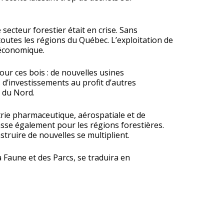
secteur forestier était en crise. Sans
toutes les régions du Québec. L’exploitation de
 économique.
pour ces bois : de nouvelles usines
d’investissements au profit d’autres
e du Nord.
trie pharmaceutique, aérospatiale et de
fasse également pour les régions forestières.
truire de nouvelles se multiplient.
a Faune et des Parcs, se traduira en