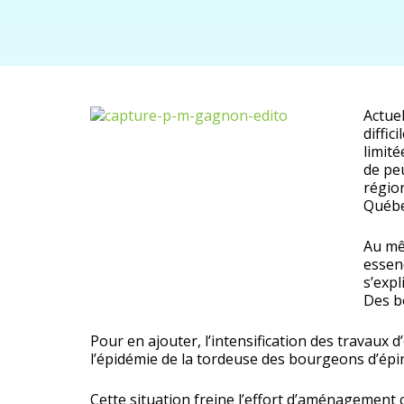
Actue
diffic
limit
de pe
régio
Québe
Au mê
essenc
s’expl
Des b
Pour en ajouter, l’intensification des travaux 
l’épidémie de la tordeuse des bourgeons d’ép
Cette situation freine l’effort d’aménagement 