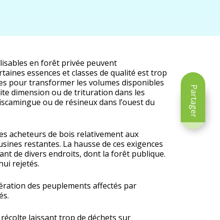
lisables en forêt privée peuvent
rtaines essences et classes de qualité est trop
ines pour transformer les volumes disponibles
Partager
te dimension ou de trituration dans les
miscamingue ou de résineux dans l’ouest du
s acheteurs de bois relativement aux
 usines restantes. La hausse de ces exigences
nt de divers endroits, dont la forêt publique.
ui rejetés.
upération des peuplements affectés par
és.
récolte laissant trop de déchets sur