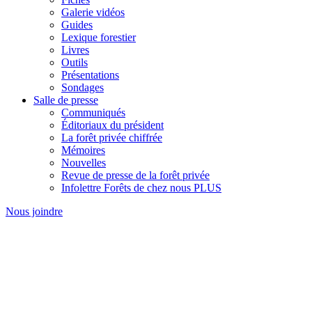
Galerie vidéos
Guides
Lexique forestier
Livres
Outils
Présentations
Sondages
Salle de presse
Communiqués
Éditoriaux du président
La forêt privée chiffrée
Mémoires
Nouvelles
Revue de presse de la forêt privée
Infolettre Forêts de chez nous PLUS
Nous joindre