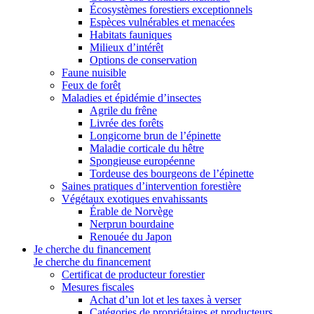
Écosystèmes forestiers exceptionnels
Espèces vulnérables et menacées
Habitats fauniques
Milieux d’intérêt
Options de conservation
Faune nuisible
Feux de forêt
Maladies et épidémie d’insectes
Agrile du frêne
Livrée des forêts
Longicorne brun de l’épinette
Maladie corticale du hêtre
Spongieuse européenne
Tordeuse des bourgeons de l’épinette
Saines pratiques d’intervention forestière
Végétaux exotiques envahissants
Érable de Norvège
Nerprun bourdaine
Renouée du Japon
Je cherche du financement
Je cherche du financement
Certificat de producteur forestier
Mesures fiscales
Achat d’un lot et les taxes à verser
Catégories de propriétaires et producteurs