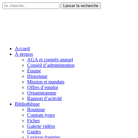
Accueil
À propos
AGA et congrès annuel
Conseil d’administration
Équipe
Historique
Mission et mandats
Offres d’emploi
Organigramme
Rapport d’activité
Bibliothèque
Boutique
Contrats types
Fiches
Galerie vidéos
Guides
Lexique forestier