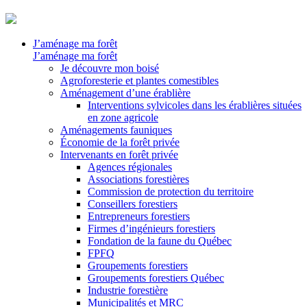
J’aménage ma forêt
J’aménage ma forêt
Je découvre mon boisé
Agroforesterie et plantes comestibles
Aménagement d’une érablière
Interventions sylvicoles dans les érablières situées
en zone agricole
Aménagements fauniques
Économie de la forêt privée
Intervenants en forêt privée
Agences régionales
Associations forestières
Commission de protection du territoire
Conseillers forestiers
Entrepreneurs forestiers
Firmes d’ingénieurs forestiers
Fondation de la faune du Québec
FPFQ
Groupements forestiers
Groupements forestiers Québec
Industrie forestière
Municipalités et MRC