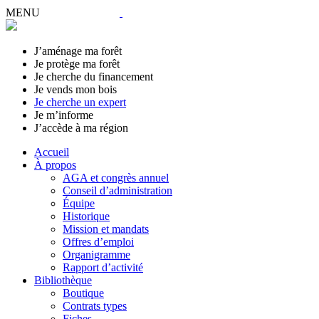
MENU
J’aménage ma forêt
Je protège ma forêt
Je cherche du financement
Je vends mon bois
Je cherche un expert
Je m’informe
J’accède à ma région
Accueil
À propos
AGA et congrès annuel
Conseil d’administration
Équipe
Historique
Mission et mandats
Offres d’emploi
Organigramme
Rapport d’activité
Bibliothèque
Boutique
Contrats types
Fiches