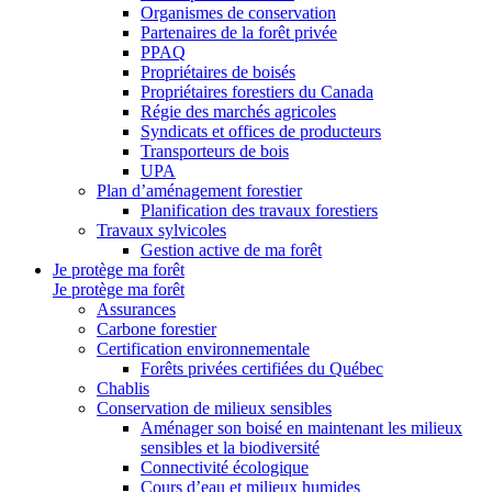
Organismes de conservation
Partenaires de la forêt privée
PPAQ
Propriétaires de boisés
Propriétaires forestiers du Canada
Régie des marchés agricoles
Syndicats et offices de producteurs
Transporteurs de bois
UPA
Plan d’aménagement forestier
Planification des travaux forestiers
Travaux sylvicoles
Gestion active de ma forêt
Je protège ma forêt
Je protège ma forêt
Assurances
Carbone forestier
Certification environnementale
Forêts privées certifiées du Québec
Chablis
Conservation de milieux sensibles
Aménager son boisé en maintenant les milieux
sensibles et la biodiversité
Connectivité écologique
Cours d’eau et milieux humides