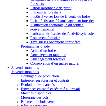
forestiers
Espoir raisonnable de profit
Immeubles forestiers
Impôts à verser lors de la vente du boisé
Incitatifs fiscaux à l’aménagement forestier
Justification économique du soutien
gouvernemental
Particularités fiscales de l’activité sylvicole
Roulement forestier
Taxe sur les opérations forestières
Programmes d’aide
Achat d’un boisé
Aménagement faunique
Aménagement forestier
Conservation d’un milieu naturel
Je vends mon bois
Je vends mon bois
Contingent de production
Entrepreneur forestier et contrats
Évolution des marchés
Exigences en santé et sécurité au travail
Marchés disponibles
Mesurage des bois
Paiement du bois vendu
Récolte forestière