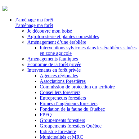
J’aménage ma forêt
J’aménage ma forêt
Je découvre mon boisé
Agroforesterie et plantes comestibles
Aménagement d’une érablière
Interventions sylvicoles dans les érablières situées
en zone agricole
Aménagements fauniques
Économie de la forêt privée
Intervenants en forêt privée
Agences régionales
Associations forestières
Commission de protection du territoire
Conseillers forestiers
Entrepreneurs forestiers
Firmes d’ingénieurs forestiers
Fondation de la faune du Québec
FPFQ
Groupements forestiers
Groupements forestiers Québec
Industrie forestière
Municipalités et MRC