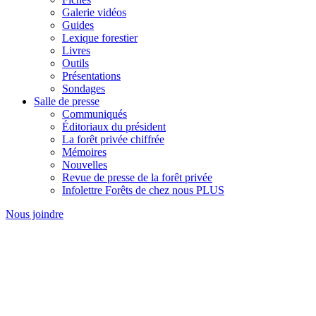
Galerie vidéos
Guides
Lexique forestier
Livres
Outils
Présentations
Sondages
Salle de presse
Communiqués
Éditoriaux du président
La forêt privée chiffrée
Mémoires
Nouvelles
Revue de presse de la forêt privée
Infolettre Forêts de chez nous PLUS
Nous joindre