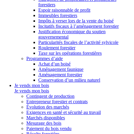
forestiers
Espoir raisonnable de profit
Immeubles forestiers
Impôts à verser lors de la vente du boisé
Incitatifs fiscaux à l’aménagement forestier
Justification économique du soutien
gouvernemental
Particularités fiscales de l’activité sylvicole
Roulement forestier
Taxe sur les opérations forestières
Programmes d’aide
Achat d’un boisé
Aménagement faunique
Aménagement forestier
Conservation d’un milieu naturel
Je vends mon bois
Je vends mon bois
Contingent de production
Entrepreneur forestier et contrats
Évolution des marchés
Exigences en santé et sécurité au travail
Marchés disponibles
Mesurage des bois
Paiement du bois vendu
Récolte forestière