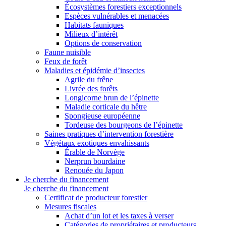
Écosystèmes forestiers exceptionnels
Espèces vulnérables et menacées
Habitats fauniques
Milieux d’intérêt
Options de conservation
Faune nuisible
Feux de forêt
Maladies et épidémie d’insectes
Agrile du frêne
Livrée des forêts
Longicorne brun de l’épinette
Maladie corticale du hêtre
Spongieuse européenne
Tordeuse des bourgeons de l’épinette
Saines pratiques d’intervention forestière
Végétaux exotiques envahissants
Érable de Norvège
Nerprun bourdaine
Renouée du Japon
Je cherche du financement
Je cherche du financement
Certificat de producteur forestier
Mesures fiscales
Achat d’un lot et les taxes à verser
Catégories de propriétaires et producteurs