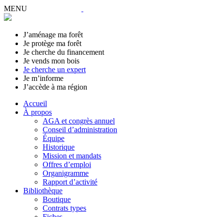
MENU
J’aménage ma forêt
Je protège ma forêt
Je cherche du financement
Je vends mon bois
Je cherche un expert
Je m’informe
J’accède à ma région
Accueil
À propos
AGA et congrès annuel
Conseil d’administration
Équipe
Historique
Mission et mandats
Offres d’emploi
Organigramme
Rapport d’activité
Bibliothèque
Boutique
Contrats types
Fiches