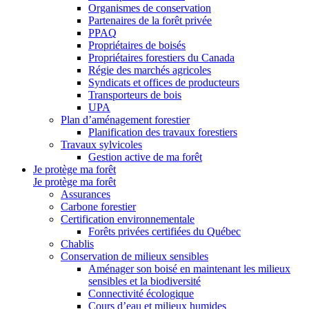
Organismes de conservation
Partenaires de la forêt privée
PPAQ
Propriétaires de boisés
Propriétaires forestiers du Canada
Régie des marchés agricoles
Syndicats et offices de producteurs
Transporteurs de bois
UPA
Plan d’aménagement forestier
Planification des travaux forestiers
Travaux sylvicoles
Gestion active de ma forêt
Je protège ma forêt
Je protège ma forêt
Assurances
Carbone forestier
Certification environnementale
Forêts privées certifiées du Québec
Chablis
Conservation de milieux sensibles
Aménager son boisé en maintenant les milieux
sensibles et la biodiversité
Connectivité écologique
Cours d’eau et milieux humides