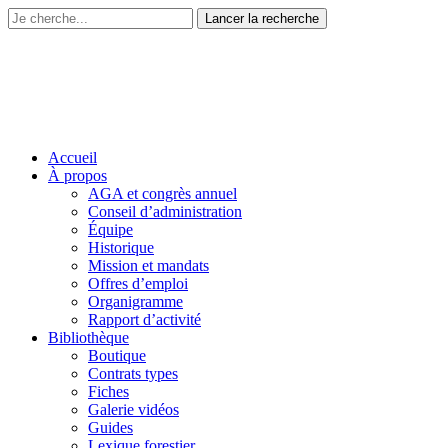
Accueil
À propos
AGA et congrès annuel
Conseil d’administration
Équipe
Historique
Mission et mandats
Offres d’emploi
Organigramme
Rapport d’activité
Bibliothèque
Boutique
Contrats types
Fiches
Galerie vidéos
Guides
Lexique forestier