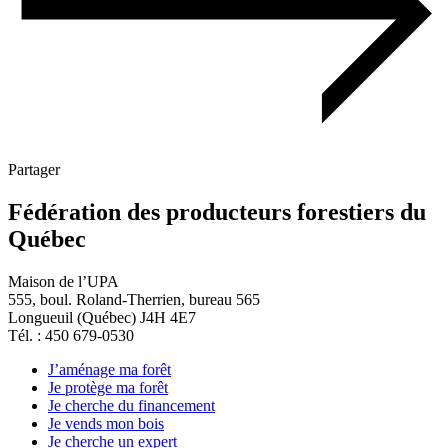
Partager
Fédération des producteurs forestiers du
Québec
Maison de l’UPA
555, boul. Roland-Therrien, bureau 565
Longueuil (Québec) J4H 4E7
Tél. : 450 679-0530
J’aménage ma forêt
Je protège ma forêt
Je cherche du financement
Je vends mon bois
Je cherche un expert