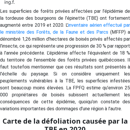
ing.f.
Les superficies de forêts privées affectées par l’épidémie de
la tordeuse des bourgeons de l’épinette (TBE) ont fortement
augmenté entre 2019 et 2020. L’
inventaire aérien effectué par
le ministère des Forêts, de la Faune et des Parcs
(MFFP) 
dénombré 1,26 million d’hectares de boisés privés affectés par
l’insecte, ce qui représente une progression de 30 % par rapport
à l’année précédente. L’épidémie affecte l’équivalent de 18 %
du territoire de l’ensemble des forêts privées québécoises. Il
faut toutefois mentionner que ces résultats sont présentés à
l’échelle du paysage. Si on considère uniquement les
peuplements vulnérables à la TBE, les superficies infestées
sont beaucoup moins élevées. La FPFQ estime qu’environ 25
000 propriétaires de boisés subissent actuellement les
conséquences de cette épidémie, quoiqu’on constate des
variations importantes des dommages d’une région à l’autre.
Carte de la défoliation causée par la
TBE en 2020