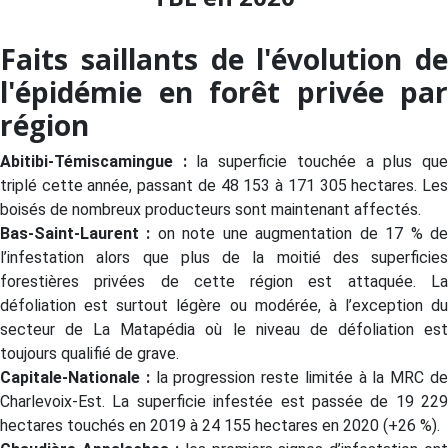
Faits saillants de l'évolution de
l'épidémie en forêt privée par
région
Abitibi-Témiscamingue :
la superficie touchée a plus qu
triplé cette année, passant de 48 153 à 171 305 hectares. Les
boisés de nombreux producteurs sont maintenant affectés.
Bas-Saint-Laurent :
on note une augmentation de 17 % d
l’infestation alors que plus de la moitié des superficies
forestières privées de cette région est attaquée. La
défoliation est surtout légère ou modérée, à l’exception du
secteur de La Matapédia où le niveau de défoliation est
toujours qualifié de grave.
Capitale-Nationale :
la progression reste limitée à la MRC d
Charlevoix-Est. La superficie infestée est passée de 19 229
hectares touchés en 2019 à 24 155 hectares en 2020 (+26 %).