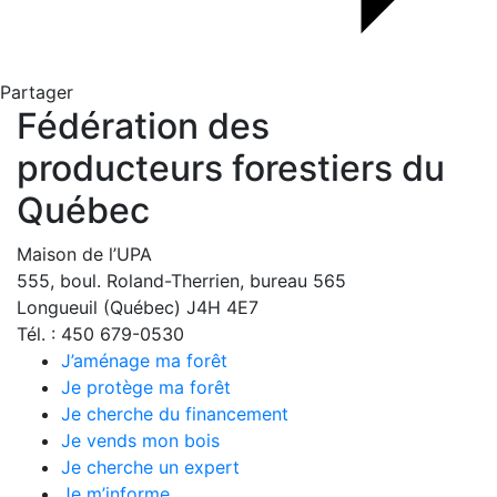
Partager
Fédération des
producteurs forestiers du
Québec
Maison de l’UPA
555, boul. Roland-Therrien, bureau 565
Longueuil (Québec) J4H 4E7
Tél. : 450 679-0530
J’aménage ma forêt
Je protège ma forêt
Je cherche du financement
Je vends mon bois
Je cherche un expert
Je m’informe