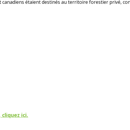
 canadiens étaient destinés au territoire forestier privé, c
cliquez ici.