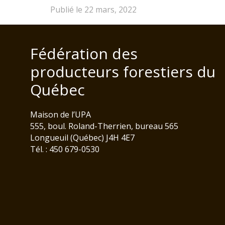
Publié le 22 mars, 2022
Fédération des
producteurs forestiers du
Québec
Maison de l’UPA
555, boul. Roland-Therrien, bureau 565
Longueuil (Québec) J4H 4E7
Tél. : 450 679-0530