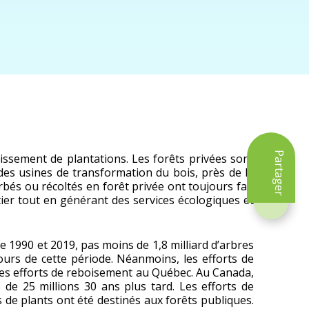
Partager
lissement de plantations. Les forêts privées sont
 des usines de transformation du bois, près de la
bés ou récoltés en forêt privée ont toujours fait
ier tout en générant des services écologiques et
tre 1990 et 2019, pas moins de 1,8 milliard d’arbres
ours de cette période. Néanmoins, les efforts de
des efforts de reboisement au Québec. Au Canada,
 de 25 millions 30 ans plus tard. Les efforts de
 de plants ont été destinés aux forêts publiques.