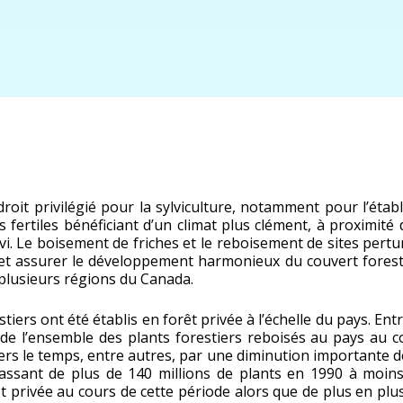
roit privilégié pour la sylviculture, notamment pour l’étab
 fertiles bénéficiant d’un climat plus clément, à proximité
i. Le boisement de friches et le reboisement de sites pertur
 et assurer le développement harmonieux du couvert forest
plusieurs régions du Canada.
stiers ont été établis en forêt privée à l’échelle du pays. En
% de l’ensemble des plants forestiers reboisés au pays au c
rs le temps, entre autres, par une diminution importante 
passant de plus de 140 millions de plants en 1990 à moins
privée au cours de cette période alors que de plus en plus