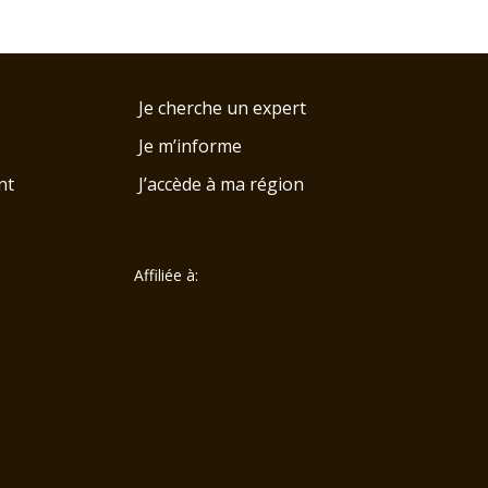
Je cherche un expert
Je m’informe
nt
J’accède à ma région
Affiliée à: