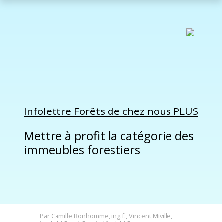
Infolettre Forêts de chez nous PLUS
Mettre à profit la catégorie des
immeubles forestiers
Par Camille Bonhomme, ing.f., Vincent Miville,