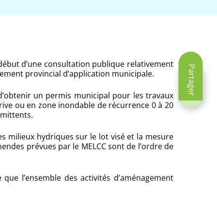
début d’une consultation publique relativement
Partager
èglement provincial d’application municipale.
 d’obtenir un permis municipal pour les travaux
n rive ou en zone inondable de récurrence 0 à 20
rmittents.
 milieux hydriques sur le lot visé et la mesure
s amendes prévues par le MELCC sont de l’ordre de
te que l’ensemble des activités d’aménagement