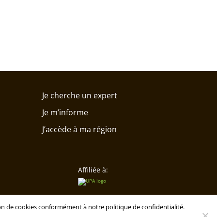
Je cherche un expert
Je m’informe
J’accède à ma région
Affiliée à:
tion de cookies conformément à notre politique de confidentialité.