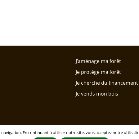
J’aménage ma forêt
Je protège ma forêt
Je cherche du financement
Je vends mon bois
 navigation. En continuant à utiliser notre site, vous acceptez notre utilisa