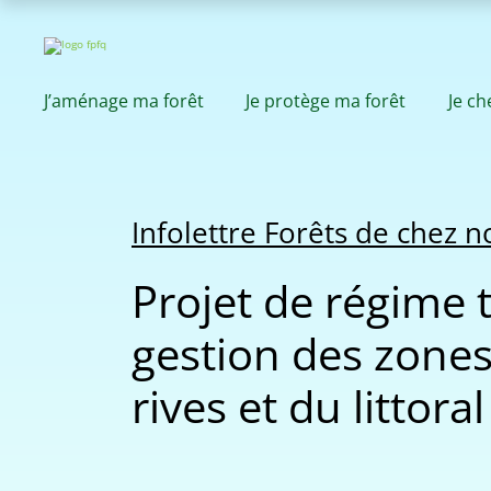
J’aménage ma forêt
Je protège ma forêt
Je c
Infolettre Forêts de chez 
Projet de régime t
gestion des zones
rives et du littoral