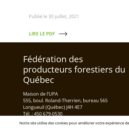
Publié le 30 juillet, 2021
LIRE LE PDF
Fédération des
producteurs forestiers du
Québec
Maison de l’UPA
555, boul. Roland-Therrien, bureau 565
Longueuil (Québec) J4H 4E7
Tél. : 450 679-0530
Notre site utilise des cookies pour améliorer votre expérience de