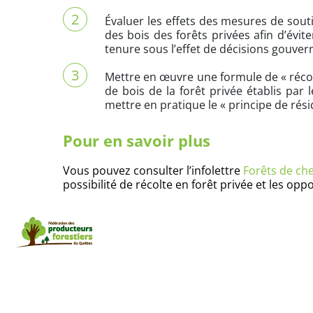
Évaluer les effets des mesures de sout
des bois des forêts privées afin d’évi
tenure sous l’effet de décisions gouve
Mettre en œuvre une formule de « récom
de bois de la forêt privée établis par 
mettre en pratique le « principe de résid
Pour en savoir plus
Vous pouvez consulter l’infolettre
Forêts de che
possibilité de récolte en forêt privée et les 
Maison de l’UPA, 555, boul. Roland-Therrien, bureau 565
Tél. : 450 679-0540 | bois@upa.qc.ca | foretprivee.ca