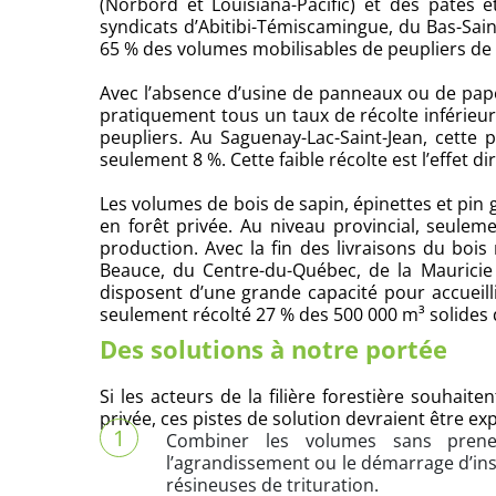
(Norbord et Louisiana-Pacific) et des pâtes 
syndicats d’Abitibi-Témiscamingue, du Bas-Sai
65 % des volumes mobilisables de peupliers de q
Avec l’absence d’usine de panneaux ou de papet
pratiquement tous un taux de récolte inférieu
peupliers. Au Saguenay-Lac-Saint-Jean, cett
seulement 8 %. Cette faible récolte est l’effet
Les volumes de bois de sapin, épinettes et pin 
en forêt privée. Au niveau provincial, seule
production. Avec la fin des livraisons du bois
Beauce, du Centre-du-Québec, de la Maurici
disposent d’une grande capacité pour accueilli
seulement récolté 27 % des 500 000 m³ solides 
Des solutions à notre portée
Si les acteurs de la filière forestière souhait
privée, ces pistes de solution devraient être exp
Combiner les volumes sans prene
l’agrandissement ou le démarrage d’inst
résineuses de trituration.