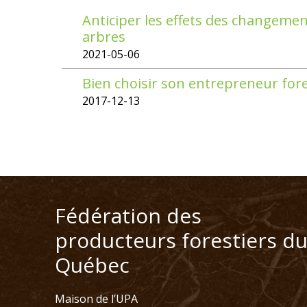
Anticiper les effets des changemen
arbres
2021-05-06
Bien choisir son entrepreneur fores
2017-12-13
Fédération des
producteurs forestiers d
Québec
Maison de l’UPA