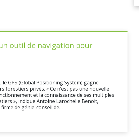
'un outil de navigation pour
e, le GPS (Global Positioning System) gagne
s forestiers privés. « Ce n’est pas une nouvelle
onctionnement et la connaissance de ses multiples
estiers », indique Antoine Larochelle Benoit,
 firme de génie-conseil de…