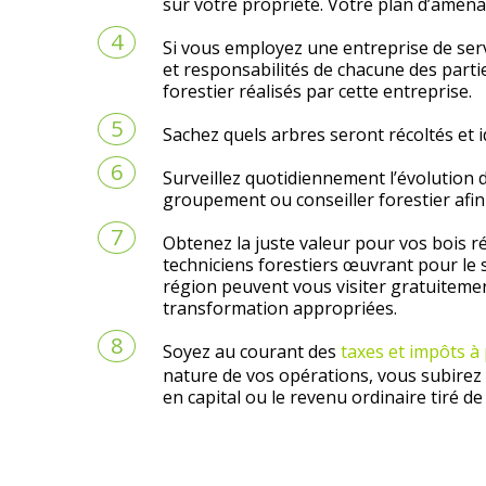
sur votre propriété. Votre plan d’aménag
Si vous employez une entreprise de servi
et responsabilités de chacune des par
forestier réalisés par cette entreprise.
Sachez quels arbres seront récoltés et id
Surveillez quotidiennement l’évolution 
groupement ou conseiller forestier afin
Obtenez la juste valeur pour vos
bois r
techniciens forestiers œuvrant pour le s
région peuvent vous visiter gratuitemen
transformation appropriées.
Soyez au courant des
taxes et impôts à
nature de vos opérations, vous subirez 
en capital ou le revenu ordinaire tiré d