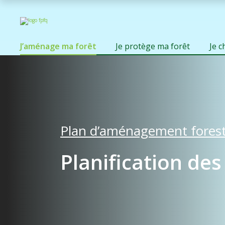
J’aménage ma forêt
Je protège ma forêt
Je 
Plan d’aménagement forest
Planification des