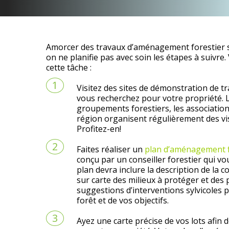
Amorcer des travaux d’aménagement forestier s
on ne planifie pas avec soin les étapes à suivre
cette tâche :
Visitez des sites de démonstration de t
vous recherchez pour votre propriété. L
groupements forestiers, les association
région organisent régulièrement des visi
Profitez-en!
Faites réaliser un
plan d’aménagement f
conçu par un conseiller forestier qui vou
plan devra inclure la description de la c
sur carte des milieux à protéger et des
suggestions d’interventions sylvicoles p
forêt et de vos objectifs.
Ayez une carte précise de vos lots afin