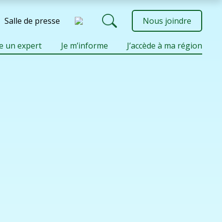
Salle de presse
Nous joindre
e un expert
Je m’informe
J’accède à ma région