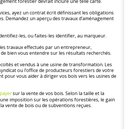
ement forestier devrait inclure une telle carte.
ces, ayez un contrat écrit définissant les obligations
ties. Demandez un aperçu des travaux d’aménagement
entifiez-les, ou faites-les identifier, au marqueur.
des travaux effectués par un entrepreneur,
 de bien vous entendre sur les résultats recherchés.
écoltés et vendus à une usine de transformation. Les
yndicat ou l’office de producteurs forestiers de votre
t pour vous aider à diriger vos bois vers les usines de
 payer
sur la vente de vos bois. Selon la taille et la
une imposition sur les opérations forestières, le gain
e la vente de bois ou de subventions reçues.