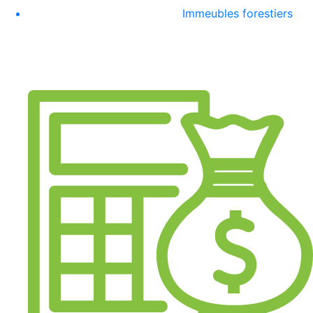
Immeubles forestiers