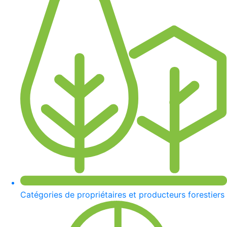
Catégories de propriétaires et producteurs forestiers