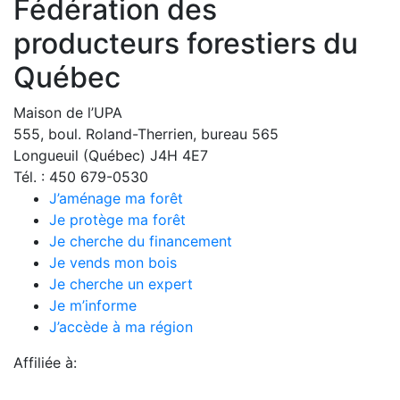
Fédération des
producteurs forestiers du
Québec
Maison de l’UPA
555, boul. Roland-Therrien, bureau 565
Longueuil (Québec) J4H 4E7
Tél. : 450 679-0530
J’aménage ma forêt
Je protège ma forêt
Je cherche du financement
Je vends mon bois
Je cherche un expert
Je m’informe
J’accède à ma région
Affiliée à: