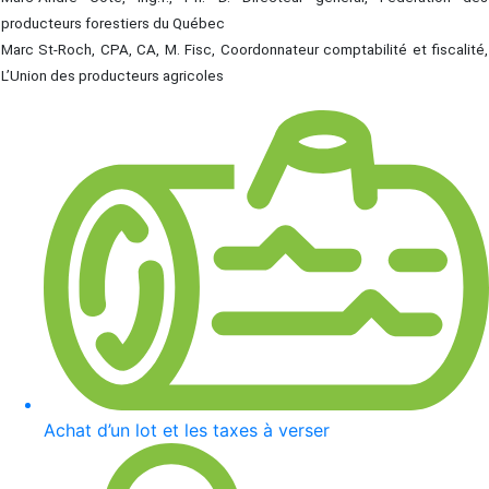
producteurs forestiers du Québec
Marc St-Roch, CPA, CA, M. Fisc, Coordonnateur comptabilité et fiscalité,
L’Union des producteurs agricoles
Achat d’un lot et les taxes à verser