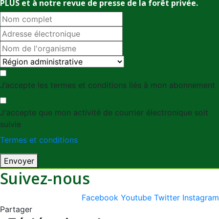
PLUS et à notre revue de presse de la forêt privée.
J’accepte les termes et conditions liés à mon abonnement
J'accepte que mon activité de courrier électronique soit
suivie
Termes et conditions
Envoyer
Suivez-nous
Facebook
Youtube
Twitter
Instagram
Partager