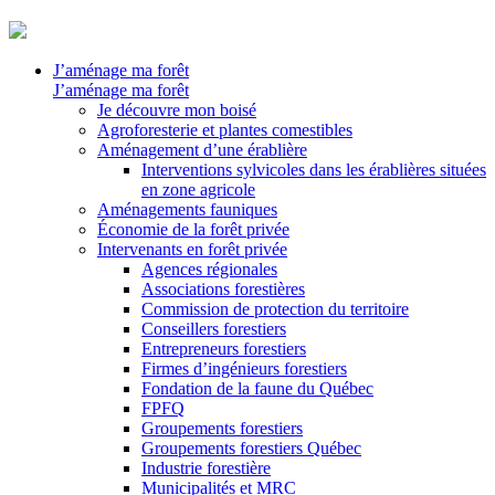
J’aménage ma forêt
J’aménage ma forêt
Je découvre mon boisé
Agroforesterie et plantes comestibles
Aménagement d’une érablière
Interventions sylvicoles dans les érablières situées
en zone agricole
Aménagements fauniques
Économie de la forêt privée
Intervenants en forêt privée
Agences régionales
Associations forestières
Commission de protection du territoire
Conseillers forestiers
Entrepreneurs forestiers
Firmes d’ingénieurs forestiers
Fondation de la faune du Québec
FPFQ
Groupements forestiers
Groupements forestiers Québec
Industrie forestière
Municipalités et MRC