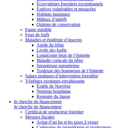
Écosystèmes forestiers exceptionnels
Espèces vulnérables et menacées
Habitats fauniques
Milieux d’intérêt
Options de conservation
Faune nuisible
Feux de forêt
Maladies et épidémie d’insectes
Agrile du frêne
Livrée des forêts
Longicorne brun de l’épinette
Maladie corticale du hêtre
Spongieuse européenne
Tordeuse des bourgeons de l’épinette
Saines pratiques d’intervention forestière
Végétaux exotiques envahissants
Érable de Norvège
Nerprun bourdaine
Renouée du Japon
Je cherche du financement
Je cherche du financement
Certificat de producteur forestier
Mesures fiscales
Achat d’un lot et les taxes à verser
Catégories de propriétaires et producteurs