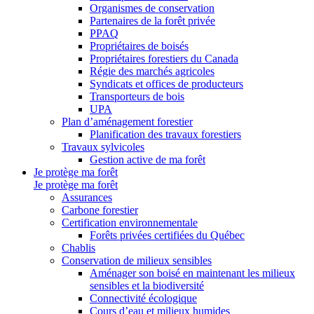
Organismes de conservation
Partenaires de la forêt privée
PPAQ
Propriétaires de boisés
Propriétaires forestiers du Canada
Régie des marchés agricoles
Syndicats et offices de producteurs
Transporteurs de bois
UPA
Plan d’aménagement forestier
Planification des travaux forestiers
Travaux sylvicoles
Gestion active de ma forêt
Je protège ma forêt
Je protège ma forêt
Assurances
Carbone forestier
Certification environnementale
Forêts privées certifiées du Québec
Chablis
Conservation de milieux sensibles
Aménager son boisé en maintenant les milieux
sensibles et la biodiversité
Connectivité écologique
Cours d’eau et milieux humides