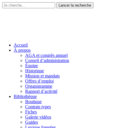
Accueil
À propos
AGA et congrès annuel
Conseil d’administration
Équipe
Historique
Mission et mandats
Offres d’emploi
Organigramme
Rapport d’activité
Bibliothèque
Boutique
Contrats types
Fiches
Galerie vidéos
Guides
Lexique forestier