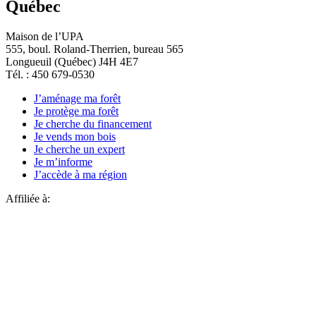
Québec
Maison de l’UPA
555, boul. Roland-Therrien, bureau 565
Longueuil (Québec) J4H 4E7
Tél. : 450 679-0530
J’aménage ma forêt
Je protège ma forêt
Je cherche du financement
Je vends mon bois
Je cherche un expert
Je m’informe
J’accède à ma région
Affiliée à: