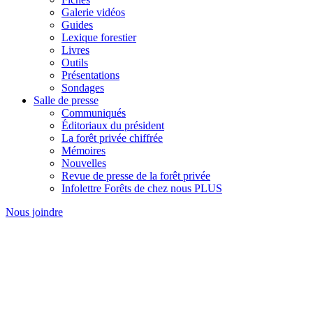
Galerie vidéos
Guides
Lexique forestier
Livres
Outils
Présentations
Sondages
Salle de presse
Communiqués
Éditoriaux du président
La forêt privée chiffrée
Mémoires
Nouvelles
Revue de presse de la forêt privée
Infolettre Forêts de chez nous PLUS
Nous joindre