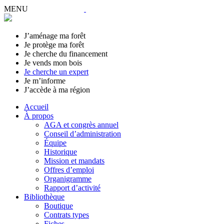
MENU
J’aménage ma forêt
Je protège ma forêt
Je cherche du financement
Je vends mon bois
Je cherche un expert
Je m’informe
J’accède à ma région
Accueil
À propos
AGA et congrès annuel
Conseil d’administration
Équipe
Historique
Mission et mandats
Offres d’emploi
Organigramme
Rapport d’activité
Bibliothèque
Boutique
Contrats types
Fiches