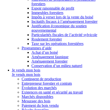
forestiers
Espoir raisonnable de profit
Immeubles forestiers
Impôts à verser lors de la vente du boisé
Incitatifs fiscaux à l’aménagement forestier
Justification économique du soutien
gouvernemental
Particularités fiscales de l’activité sylvicole
Roulement forestier
Taxe sur les opérations forestières
Programmes d’aide
Achat d’un boisé
Aménagement faunique
Aménagement forestier
Conservation d’un milieu naturel
Je vends mon bois
Je vends mon bois
Contingent de production
Entrepreneur forestier et contrats
Évolution des marchés
Exigences en santé et sécurité au travail
Marchés disponibles
Mesurage des bois
Paiement du bois vendu
Récolte forestière