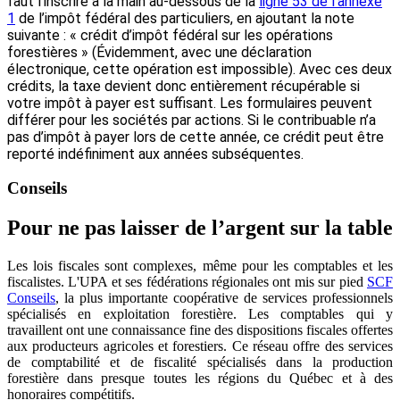
faut l’inscrire à la main au-dessous de la
ligne 53 de l’annexe
1
de l’impôt fédéral des particuliers, en ajoutant la note
suivante : « crédit d’impôt fédéral sur les opérations
forestières » (Évidemment, avec une déclaration
électronique, cette opération est impossible). Avec ces deux
crédits, la taxe devient donc entièrement récupérable si
votre impôt à payer est suffisant. Les formulaires peuvent
différer pour les sociétés par actions. Si le contribuable n’a
pas d’impôt à payer lors de cette année, ce crédit peut être
reporté indéfiniment aux années subséquentes.
Conseils
Pour ne pas laisser de l’argent sur la table
Les lois fiscales sont complexes, même pour les comptables et les
fiscalistes. L'UPA et ses fédérations régionales ont mis sur pied
SCF
Conseils
, la plus importante coopérative de services professionnels
spécialisés en exploitation forestière. Les comptables qui y
travaillent ont une connaissance fine des dispositions fiscales offertes
aux producteurs agricoles et forestiers. Ce réseau offre des services
de comptabilité et de fiscalité spécialisés dans la production
forestière dans presque toutes les régions du Québec et à des
honoraires compétitifs.