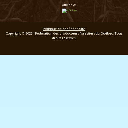
Affiliée à:
Politique de confidentialité
Copyright © 2025 - Fédération des producteurs forestiers du Québec. Tous
droits réservés.