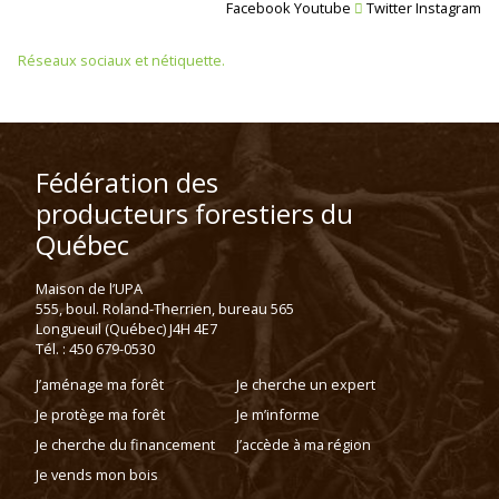
Facebook
Youtube
Twitter
Instagram
Réseaux sociaux et nétiquette
.
Fédération des
producteurs forestiers du
Québec
Maison de l’UPA
555, boul. Roland-Therrien, bureau 565
Longueuil (Québec) J4H 4E7
Tél. : 450 679-0530
J’aménage ma forêt
Je cherche un expert
Je protège ma forêt
Je m’informe
Je cherche du financement
J’accède à ma région
Je vends mon bois