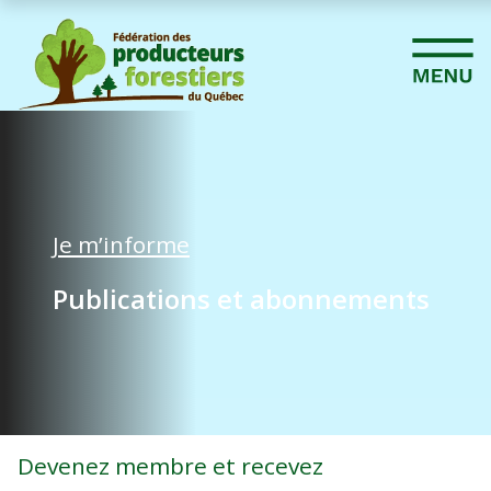
Je m’informe
Publications et abonnements
Devenez membre et recevez