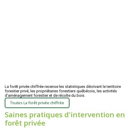
La forêt privée chiffrée recense les statistiques décrivant le territoire
forestier privé, les propriétaires forestiers québécois, les activités
d’aménagement forestier et de récolte du bois.
Toutes La forêt privée chiffrée
Saines pratiques d'intervention en
forêt privée