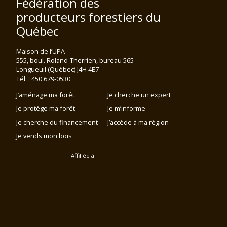
Fédération des
producteurs forestiers du
Québec
Maison de l’UPA
555, boul. Roland-Therrien, bureau 565
Longueuil (Québec) J4H 4E7
Tél. : 450 679-0530
J’aménage ma forêt
Je cherche un expert
Je protège ma forêt
Je m’informe
Je cherche du financement
J’accède à ma région
Je vends mon bois
Affiliée à: