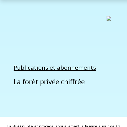
Publications et abonnements
La forêt privée chiffrée
La FPFQ publie et procède, annuellement, à la mise à jour de
La