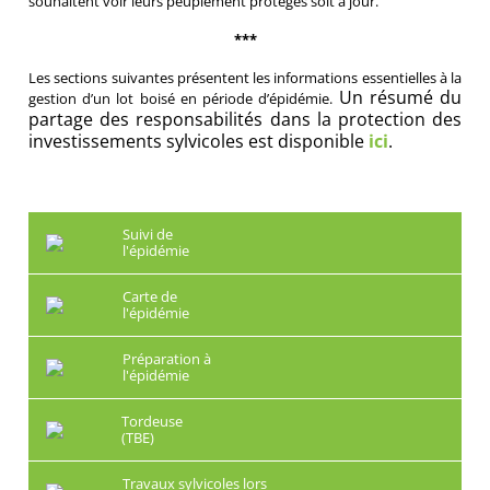
souhaitent voir leurs peuplement protégés soit à jour.
***
Les sections suivantes présentent les informations essentielles à la
Un résumé du
gestion d’un lot boisé en période d’épidémie.
partage des responsabilités dans la protection des
investissements sylvicoles est disponible
ici
.
Suivi de
l'épidémie
Carte de
l'épidémie
Préparation à
l'épidémie
Tordeuse
(TBE)
Travaux sylvicoles lors