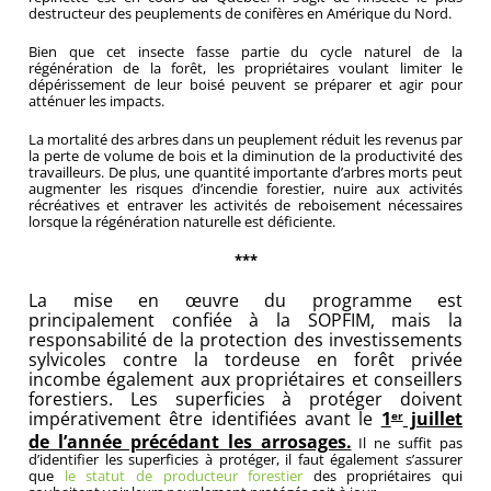
destructeur des peuplements de conifères en Amérique du Nord.
Bien que cet insecte fasse partie du cycle naturel de la
régénération de la forêt, les propriétaires voulant limiter le
dépérissement de leur boisé peuvent se préparer et agir pour
atténuer les impacts.
La mortalité des arbres dans un peuplement réduit les revenus par
la perte de volume de bois et la diminution de la productivité des
travailleurs. De plus, une quantité importante d’arbres morts peut
augmenter les risques d’incendie forestier, nuire aux activités
récréatives et entraver les activités de reboisement nécessaires
lorsque la régénération naturelle est déficiente.
***
La mise en œuvre du programme est
principalement confiée à la SOPFIM, mais la
responsabilité de la protection des investissements
sylvicoles contre la tordeuse en forêt privée
incombe également aux propriétaires et conseillers
forestiers. Les superficies à protéger doivent
impérativement être identifiées avant le
1
juillet
er
de l’année précédant les arrosages.
Il ne suffit pas
d’identifier les superficies à protéger, il faut également s’assurer
que
le statut de producteur forestier
des propriétaires qui