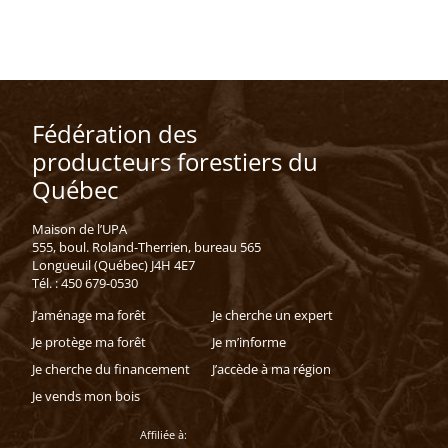
Fédération des
producteurs forestiers du
Québec
Maison de l’UPA
555, boul. Roland-Therrien, bureau 565
Longueuil (Québec) J4H 4E7
Tél. : 450 679-0530
J’aménage ma forêt
Je cherche un expert
Je protège ma forêt
Je m’informe
Je cherche du financement
J’accède à ma région
Je vends mon bois
Affiliée à: