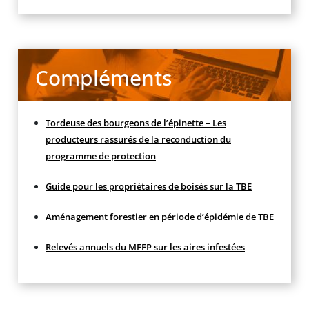
Compléments
Tordeuse des bourgeons de l’épinette – Les
producteurs rassurés de la reconduction du
programme de protection
Guide pour les propriétaires de boisés sur la TBE
Aménagement forestier en période d’épidémie de TBE
Relevés annuels du MFFP sur les aires infestées