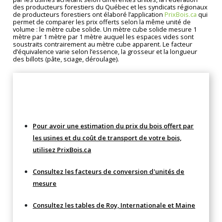
des producteurs forestiers du Québec et les syndicats régionaux
de producteurs forestiers ont élaboré l’application
PrixBois.ca
qui
permet de comparer les prix offerts selon la même unité de
volume : le mètre cube solide. Un mètre cube solide mesure 1
mètre par 1 mètre par 1 mètre auquel les espaces vides sont
soustraits contrairement au mètre cube apparent. Le facteur
d’équivalence varie selon l’essence, la grosseur et la longueur
des billots (pâte, sciage, déroulage).
Compléments
Pour avoir une estimation du prix du bois offert par
les usines et du coût de transport de votre bois,
utilisez PrixBois.ca
Consultez les facteurs de conversion d'unités de
mesure
Consultez les tables de Roy, Internationale et Maine