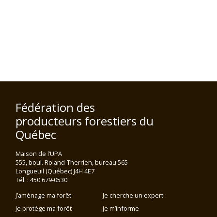
Fédération des
producteurs forestiers du
Québec
Maison de l’UPA
555, boul. Roland-Therrien, bureau 565
Longueuil (Québec) J4H 4E7
Tél. : 450 679-0530
J’aménage ma forêt
Je cherche un expert
Je protège ma forêt
Je m’informe