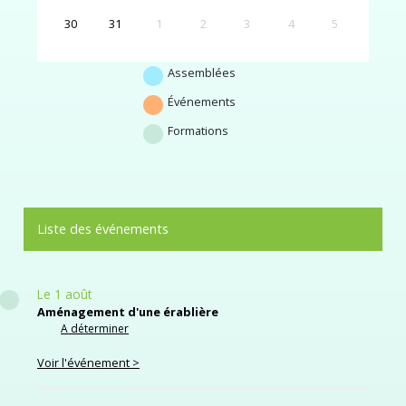
30
31
1
2
3
4
5
Assemblées
Événements
Formations
Liste des événements
Le 1 août
Aménagement d'une érablière
A déterminer
Voir l'événement