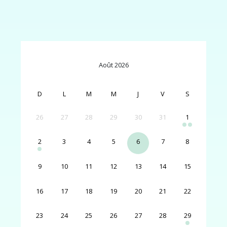
Août 2026
D
L
M
M
J
V
S
26
27
28
29
30
31
1
2
3
4
5
6
7
8
9
10
11
12
13
14
15
16
17
18
19
20
21
22
23
24
25
26
27
28
29