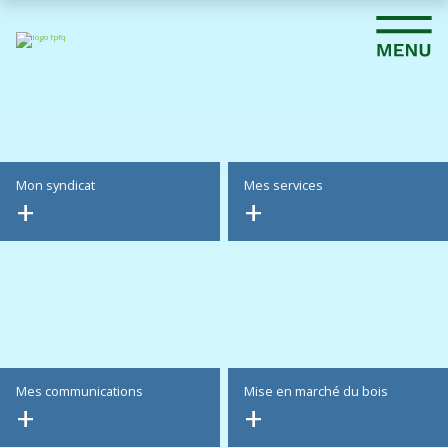
Mon syndicat
Mes services
Mes communications
Mise en marché du bois