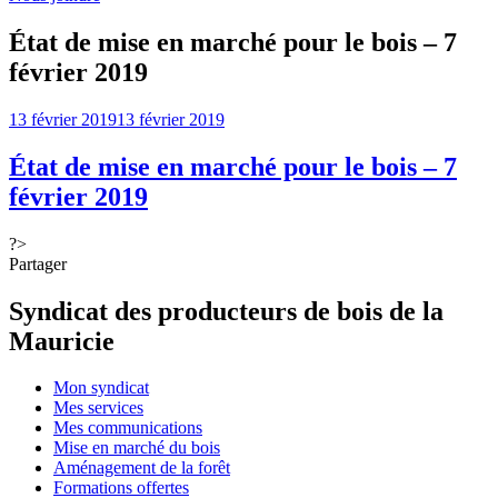
État de mise en marché pour le bois – 7
février 2019
Posted
13 février 2019
13 février 2019
on
État de mise en marché pour le bois – 7
février 2019
?>
Partager
Syndicat des producteurs de bois de la
Mauricie
Mon syndicat
Mes services
Mes communications
Mise en marché du bois
Aménagement de la forêt
Formations offertes