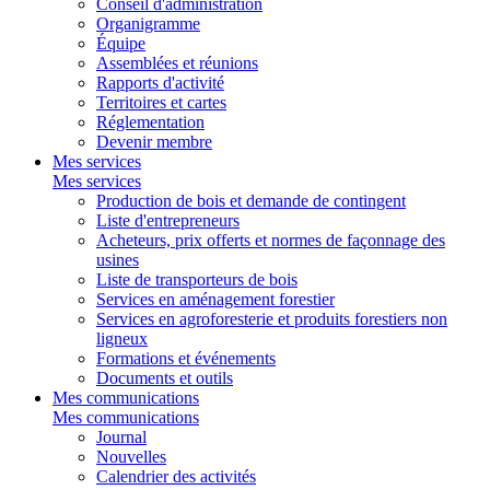
Conseil d'administration
Organigramme
Équipe
Assemblées et réunions
Rapports d'activité
Territoires et cartes
Réglementation
Devenir membre
Mes services
Mes services
Production de bois et demande de contingent
Liste d'entrepreneurs
Acheteurs, prix offerts et normes de façonnage des
usines
Liste de transporteurs de bois
Services en aménagement forestier
Services en agroforesterie et produits forestiers non
ligneux
Formations et événements
Documents et outils
Mes communications
Mes communications
Journal
Nouvelles
Calendrier des activités