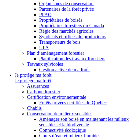
Organismes de conservation
Partenaires de la forêt privée
PPAQ
Propriétaires de boisés
Propriétaires forestiers du Canada
Régie des marchés agricoles
Syndicats et offices de producteurs
Transporteurs de bois
UPA
Plan d’aménagement forestier
Planification des travaux forestiers
Travaux sylvicoles
Gestion active de ma forêt
Je protège ma forêt
Je protège ma forêt
Assurances
Carbone forestier
Certification environnementale
Forêts privées certifiées du Québec
Chablis
Conservation de milieux sensibles
Aménager son boisé en maintenant les milieux
sensibles et la biodiversité
Connectivité écologique
Cours d’eau et milieux humides