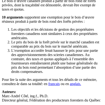
Le bois d’œuvre canadien produit à partir de bois rond de forêts
privées, dont la traçabilité est démontrée, devrait être exempt de
taxes et quotas.
10 arguments
supportent une exemption pour le bois d’œuvre
résineux produit à partir de bois rond des forêts privées :
Les objectifs et les décisions de gestion des propriétaires
forestiers canadiens sont similaires à ceux des propriétaires
américains.
Le prix du bois de la forêt privée sur le marché canadien est
comparable au prix du bois sur le marché américain.
L’exemption accordée ferait hausser le prix pour une partie
des approvisionnements des scieries canadiennes. Au
contraire, des taxes et quotas appliqués à l’ensemble des
fournisseurs entraîneraient plutôt une baisse généralisée du
prix du bois rond permettant l’absorption d’une partie des
droits compensateurs.
Pour lire la suite des arguments et tous les détails de ce mémoire,
consultez-le dans sa totalité: en
français
ou en
anglais.
Auteurs:
Marc-André Côté, ing.f., Ph.D.
Directeur général, Fédération des producteurs forestiers du Québec