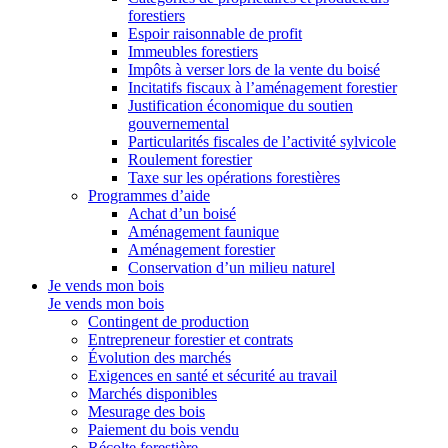
forestiers
Espoir raisonnable de profit
Immeubles forestiers
Impôts à verser lors de la vente du boisé
Incitatifs fiscaux à l’aménagement forestier
Justification économique du soutien
gouvernemental
Particularités fiscales de l’activité sylvicole
Roulement forestier
Taxe sur les opérations forestières
Programmes d’aide
Achat d’un boisé
Aménagement faunique
Aménagement forestier
Conservation d’un milieu naturel
Je vends mon bois
Je vends mon bois
Contingent de production
Entrepreneur forestier et contrats
Évolution des marchés
Exigences en santé et sécurité au travail
Marchés disponibles
Mesurage des bois
Paiement du bois vendu
Récolte forestière