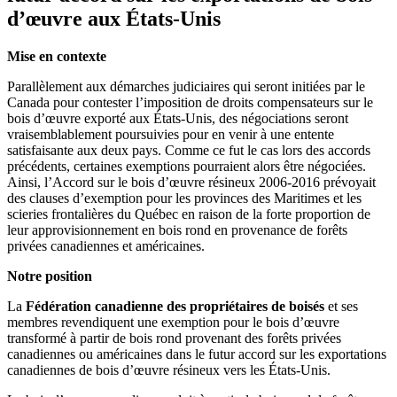
d’œuvre aux États-Unis
Mise en contexte
Parallèlement aux démarches judiciaires qui seront initiées par le
Canada pour contester l’imposition de droits compensateurs sur le
bois d’œuvre exporté aux États-Unis, des négociations seront
vraisemblablement poursuivies pour en venir à une entente
satisfaisante aux deux pays. Comme ce fut le cas lors des accords
précédents, certaines exemptions pourraient alors être négociées.
Ainsi, l’Accord sur le bois d’œuvre résineux 2006-2016 prévoyait
des clauses d’exemption pour les provinces des Maritimes et les
scieries frontalières du Québec en raison de la forte proportion de
leur approvisionnement en bois rond en provenance de forêts
privées canadiennes et américaines.
Notre position
La
Fédération canadienne des propriétaires de boisés
et ses
membres revendiquent une exemption pour le bois d’œuvre
transformé à partir de bois rond provenant des forêts privées
canadiennes ou américaines dans le futur accord sur les exportations
canadiennes de bois d’œuvre résineux vers les États‑Unis.