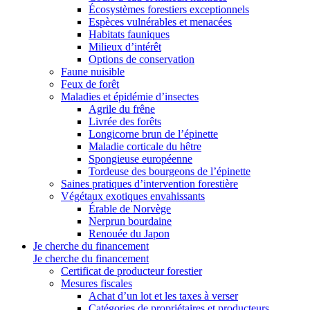
Écosystèmes forestiers exceptionnels
Espèces vulnérables et menacées
Habitats fauniques
Milieux d’intérêt
Options de conservation
Faune nuisible
Feux de forêt
Maladies et épidémie d’insectes
Agrile du frêne
Livrée des forêts
Longicorne brun de l’épinette
Maladie corticale du hêtre
Spongieuse européenne
Tordeuse des bourgeons de l’épinette
Saines pratiques d’intervention forestière
Végétaux exotiques envahissants
Érable de Norvège
Nerprun bourdaine
Renouée du Japon
Je cherche du financement
Je cherche du financement
Certificat de producteur forestier
Mesures fiscales
Achat d’un lot et les taxes à verser
Catégories de propriétaires et producteurs