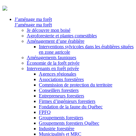
J’aménage ma forêt
J’aménage ma forêt
Je découvre mon boisé
Agroforesterie et plantes comestibles
Aménagement d’une érablière
Interventions sylvicoles dans les érablières situées
en zone agricole
Aménagements fauniques
Économie de la forêt privée
Intervenants en forêt privée
Agences régionales
Associations forestières
Commission de protection du territoire
Conseillers forestiers
Entrepreneurs forestiers
Firmes d’ingénieurs forestiers
Fondation de la faune du Québec
FPFQ
Groupements forestiers
Groupements forestiers Québec
Industrie forestière
Municipalités et MRC