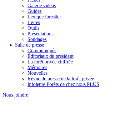
Galerie vidéos
Guides
Lexique forestier
Livres
Outils
Présentations
Sondages
Salle de presse
Communiqués
Éditoriaux du président
La forêt privée chiffrée
Mémoires
Nouvelles
Revue de presse de la forêt privée
Infolettre Forêts de chez nous PLUS
Nous joindre