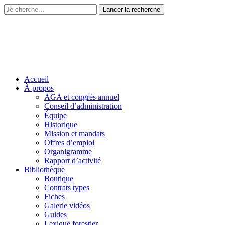
Accueil
À propos
AGA et congrès annuel
Conseil d’administration
Équipe
Historique
Mission et mandats
Offres d’emploi
Organigramme
Rapport d’activité
Bibliothèque
Boutique
Contrats types
Fiches
Galerie vidéos
Guides
Lexique forestier