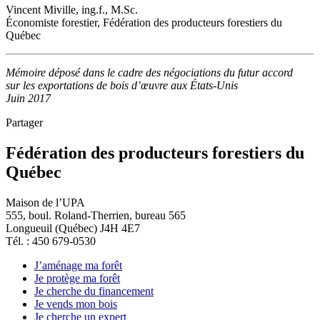
Vincent Miville, ing.f., M.Sc.
Économiste forestier, Fédération des producteurs forestiers du
Québec
Mémoire déposé dans le cadre des négociations du futur accord
sur les exportations de bois d’œuvre aux États-Unis
Juin 2017
Partager
Fédération des producteurs forestiers du
Québec
Maison de l’UPA
555, boul. Roland-Therrien, bureau 565
Longueuil (Québec) J4H 4E7
Tél. : 450 679-0530
J’aménage ma forêt
Je protège ma forêt
Je cherche du financement
Je vends mon bois
Je cherche un expert