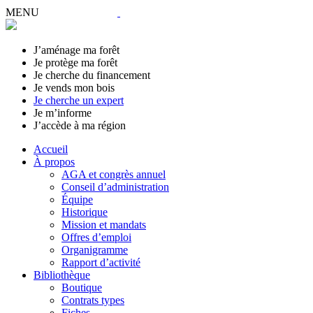
MENU
J’aménage ma forêt
Je protège ma forêt
Je cherche du financement
Je vends mon bois
Je cherche un expert
Je m’informe
J’accède à ma région
Accueil
À propos
AGA et congrès annuel
Conseil d’administration
Équipe
Historique
Mission et mandats
Offres d’emploi
Organigramme
Rapport d’activité
Bibliothèque
Boutique
Contrats types
Fiches