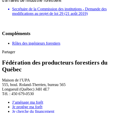
d’affaires de l’industrie forestière.
Secrétaire de la Commission des institutions - Demande des
modifications au projet de loi 29 (21 août 2019)
Compléments
Rôles des ingénieurs forestiers
Partager
Fédération des producteurs forestiers du
Québec
Maison de l’UPA
555, boul. Roland-Therrien, bureau 565
Longueuil (Québec) J4H 4E7
Tél. : 450 679-0530
J’aménage ma forêt
Je protège ma forêt
Je cherche du financement