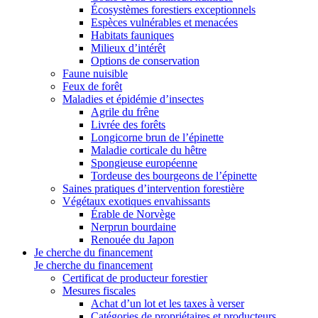
Écosystèmes forestiers exceptionnels
Espèces vulnérables et menacées
Habitats fauniques
Milieux d’intérêt
Options de conservation
Faune nuisible
Feux de forêt
Maladies et épidémie d’insectes
Agrile du frêne
Livrée des forêts
Longicorne brun de l’épinette
Maladie corticale du hêtre
Spongieuse européenne
Tordeuse des bourgeons de l’épinette
Saines pratiques d’intervention forestière
Végétaux exotiques envahissants
Érable de Norvège
Nerprun bourdaine
Renouée du Japon
Je cherche du financement
Je cherche du financement
Certificat de producteur forestier
Mesures fiscales
Achat d’un lot et les taxes à verser
Catégories de propriétaires et producteurs