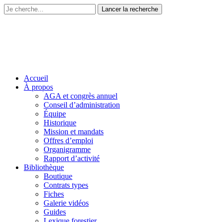
Accueil
À propos
AGA et congrès annuel
Conseil d’administration
Équipe
Historique
Mission et mandats
Offres d’emploi
Organigramme
Rapport d’activité
Bibliothèque
Boutique
Contrats types
Fiches
Galerie vidéos
Guides
Lexique forestier