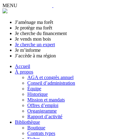
MENU
J’aménage ma forêt
Je protège ma forêt
Je cherche du financement
Je vends mon bois
Je cherche un expert
Je m’informe
J’accède à ma région
Accueil
À propos
AGA et congrès annuel
Conseil d’administration
Équipe
Historique
Mission et mandats
Offres d’emploi
Organigramme
Rapport d’activité
Bibliothèque
Boutique
Contrats types
Fiches