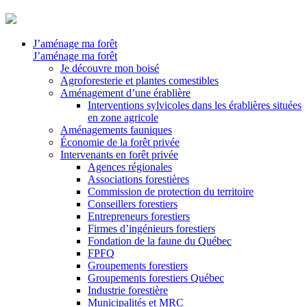
J’aménage ma forêt
J’aménage ma forêt
Je découvre mon boisé
Agroforesterie et plantes comestibles
Aménagement d’une érablière
Interventions sylvicoles dans les érablières situées
en zone agricole
Aménagements fauniques
Économie de la forêt privée
Intervenants en forêt privée
Agences régionales
Associations forestières
Commission de protection du territoire
Conseillers forestiers
Entrepreneurs forestiers
Firmes d’ingénieurs forestiers
Fondation de la faune du Québec
FPFQ
Groupements forestiers
Groupements forestiers Québec
Industrie forestière
Municipalités et MRC