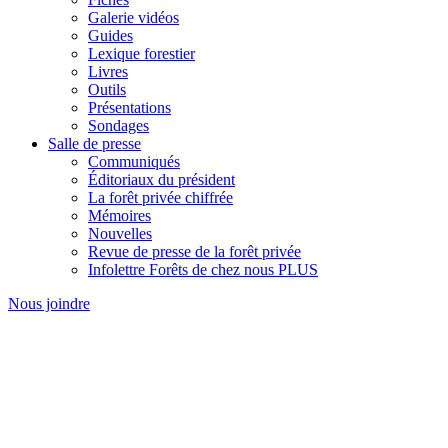
Galerie vidéos
Guides
Lexique forestier
Livres
Outils
Présentations
Sondages
Salle de presse
Communiqués
Éditoriaux du président
La forêt privée chiffrée
Mémoires
Nouvelles
Revue de presse de la forêt privée
Infolettre Forêts de chez nous PLUS
Nous joindre