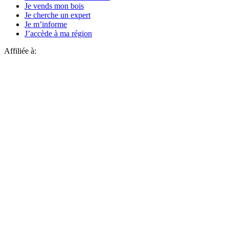
Je vends mon bois
Je cherche un expert
Je m’informe
J’accède à ma région
Affiliée à: