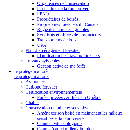
Organismes de conservation
Partenaires de la forêt privée
PPAQ
Propriétaires de boisés
Propriétaires forestiers du Canada
Régie des marchés agricoles
Syndicats et offices de producteurs
Transporteurs de bois
UPA
Plan d’aménagement forestier
Planification des travaux forestiers
Travaux sylvicoles
Gestion active de ma forêt
Je protège ma forêt
Je protège ma forêt
Assurances
Carbone forestier
Certification environnementale
Forêts privées certifiées du Québec
Chablis
Conservation de milieux sensibles
Aménager son boisé en maintenant les milieux
sensibles et la biodiversité
Connectivité écologique
Cours d’eau et milieux humides