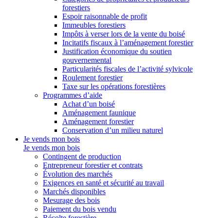
forestiers
Espoir raisonnable de profit
Immeubles forestiers
Impôts à verser lors de la vente du boisé
Incitatifs fiscaux à l’aménagement forestier
Justification économique du soutien
gouvernemental
Particularités fiscales de l’activité sylvicole
Roulement forestier
Taxe sur les opérations forestières
Programmes d’aide
Achat d’un boisé
Aménagement faunique
Aménagement forestier
Conservation d’un milieu naturel
Je vends mon bois
Je vends mon bois
Contingent de production
Entrepreneur forestier et contrats
Évolution des marchés
Exigences en santé et sécurité au travail
Marchés disponibles
Mesurage des bois
Paiement du bois vendu
Récolte forestière