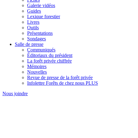
Galerie vidéos
Guides
Lexique forestier
Livres
Outils
Présentations
Sondages
Salle de presse
Communiqués
Éditoriaux du président
La forêt privée chiffrée
Mémoires
Nouvelles
Revue de presse de la forêt privée
Infolettre Forêts de chez nous PLUS
Nous joindre