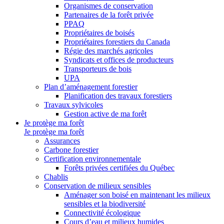
Organismes de conservation
Partenaires de la forêt privée
PPAQ
Propriétaires de boisés
Propriétaires forestiers du Canada
Régie des marchés agricoles
Syndicats et offices de producteurs
Transporteurs de bois
UPA
Plan d’aménagement forestier
Planification des travaux forestiers
Travaux sylvicoles
Gestion active de ma forêt
Je protège ma forêt
Je protège ma forêt
Assurances
Carbone forestier
Certification environnementale
Forêts privées certifiées du Québec
Chablis
Conservation de milieux sensibles
Aménager son boisé en maintenant les milieux
sensibles et la biodiversité
Connectivité écologique
Cours d’eau et milieux humides