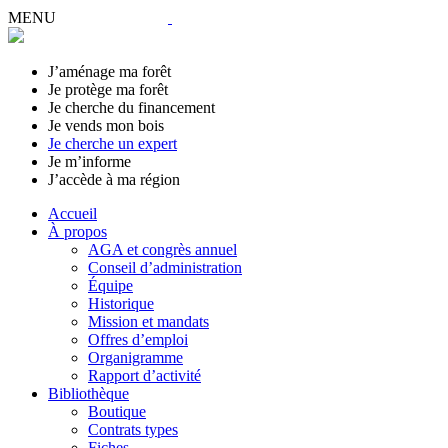
MENU
J’aménage ma forêt
Je protège ma forêt
Je cherche du financement
Je vends mon bois
Je cherche un expert
Je m’informe
J’accède à ma région
Accueil
À propos
AGA et congrès annuel
Conseil d’administration
Équipe
Historique
Mission et mandats
Offres d’emploi
Organigramme
Rapport d’activité
Bibliothèque
Boutique
Contrats types
Fiches