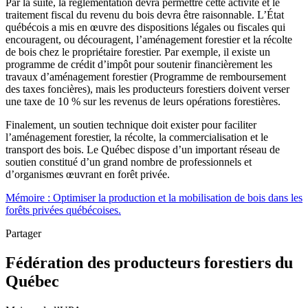
Par la suite, la réglementation devra permettre cette activité et le
traitement fiscal du revenu du bois devra être raisonnable. L’État
québécois a mis en œuvre des dispositions légales ou fiscales qui
encouragent, ou découragent, l’aménagement forestier et la récolte
de bois chez le propriétaire forestier. Par exemple, il existe un
programme de crédit d’impôt pour soutenir financièrement les
travaux d’aménagement forestier (Programme de remboursement
des taxes foncières), mais les producteurs forestiers doivent verser
une taxe de 10 % sur les revenus de leurs opérations forestières.
Finalement, un soutien technique doit exister pour faciliter
l’aménagement forestier, la récolte, la commercialisation et le
transport des bois. Le Québec dispose d’un important réseau de
soutien constitué d’un grand nombre de professionnels et
d’organismes œuvrant en forêt privée.
Mémoire : Optimiser la production et la mobilisation de bois dans les
forêts privées québécoises.
Partager
Fédération des producteurs forestiers du
Québec