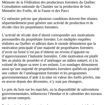
Mémoire de la Fédération des producteurs forestiers du Québec
Consultation nationale du Chantier sur la production de bois
Ministère des Forêts, de la Faune et des Parcs
Ce mémoire précise que plusieurs conditions doivent être réunies
séquentiellement pour générer une activité de production et de
récolte chez les propriétaires forestiers.
L’activité de récolte doit d’abord correspondre aux motivations
personnelles du propriétaire forestier. Les multiples enquêtes
réalisées au Québec et ailleurs dans le monde démontrent que la
motivation principale d’une majorité de propriétaires forestiers
d’avoir un boisé n’est pas d’obtenir un revenu d’appoint ou
d’approvisionner l’industrie forestière. Cette motivation est plutôt
liée au plaisir de posséder et d’aménager un milieu naturel, et à la
volonté de léguer sa terre à ses enfants. Les sondages démontrent
aussi qu’une majorité de propriétaires forestiers québécois possède
une culture de l’aménagement forestier et les programmes
gouvernementaux d’aide à la mise en valeur des forêts privées, mis
en œuvre depuis des décennies, n’y sont pas étrangers.
Le prix du bois sur les marchés, ou la disponibilité de subventions
gouvernementales, influencera l’étendue et le calendrier des travaux
qui seront entrepris.