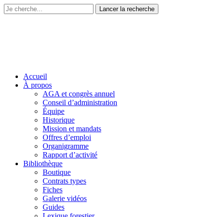
Accueil
À propos
AGA et congrès annuel
Conseil d’administration
Équipe
Historique
Mission et mandats
Offres d’emploi
Organigramme
Rapport d’activité
Bibliothèque
Boutique
Contrats types
Fiches
Galerie vidéos
Guides
Lexique forestier