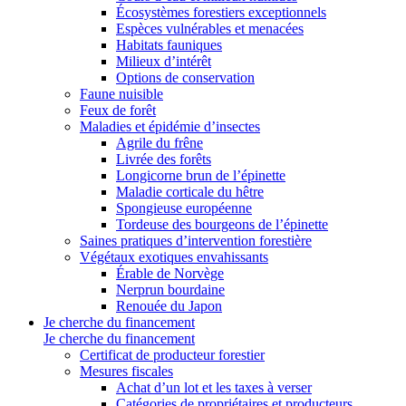
Écosystèmes forestiers exceptionnels
Espèces vulnérables et menacées
Habitats fauniques
Milieux d’intérêt
Options de conservation
Faune nuisible
Feux de forêt
Maladies et épidémie d’insectes
Agrile du frêne
Livrée des forêts
Longicorne brun de l’épinette
Maladie corticale du hêtre
Spongieuse européenne
Tordeuse des bourgeons de l’épinette
Saines pratiques d’intervention forestière
Végétaux exotiques envahissants
Érable de Norvège
Nerprun bourdaine
Renouée du Japon
Je cherche du financement
Je cherche du financement
Certificat de producteur forestier
Mesures fiscales
Achat d’un lot et les taxes à verser
Catégories de propriétaires et producteurs