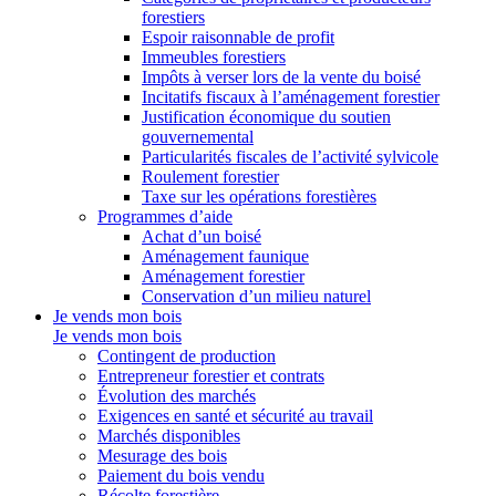
forestiers
Espoir raisonnable de profit
Immeubles forestiers
Impôts à verser lors de la vente du boisé
Incitatifs fiscaux à l’aménagement forestier
Justification économique du soutien
gouvernemental
Particularités fiscales de l’activité sylvicole
Roulement forestier
Taxe sur les opérations forestières
Programmes d’aide
Achat d’un boisé
Aménagement faunique
Aménagement forestier
Conservation d’un milieu naturel
Je vends mon bois
Je vends mon bois
Contingent de production
Entrepreneur forestier et contrats
Évolution des marchés
Exigences en santé et sécurité au travail
Marchés disponibles
Mesurage des bois
Paiement du bois vendu
Récolte forestière