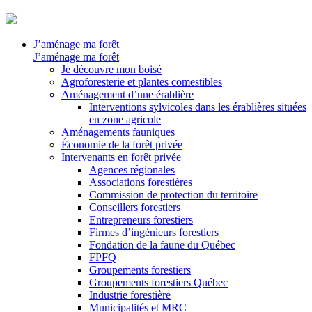
J’aménage ma forêt
J’aménage ma forêt
Je découvre mon boisé
Agroforesterie et plantes comestibles
Aménagement d’une érablière
Interventions sylvicoles dans les érablières situées
en zone agricole
Aménagements fauniques
Économie de la forêt privée
Intervenants en forêt privée
Agences régionales
Associations forestières
Commission de protection du territoire
Conseillers forestiers
Entrepreneurs forestiers
Firmes d’ingénieurs forestiers
Fondation de la faune du Québec
FPFQ
Groupements forestiers
Groupements forestiers Québec
Industrie forestière
Municipalités et MRC