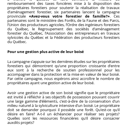
remboursement des taxes foncières mise à la disposition des
propriétaires forestiers pour soutenir la réalisation de travaux
d’aménagement forestier, six partenaires lancent la campagne
provinciale
«Avez-vous votre forestier de famille?»
. Ces
partenaires sont le ministère des Forêts, de la Faune et des Parcs,
l’Union des producteurs agricoles, l’Ordre des ingénieurs forestiers
du Québec, le Regroupement des sociétés d’aménagement
forestier du Québec, l’Association des entrepreneurs en travaux
sylvicoles du Québec et la Fédération des producteurs forestiers
du Québec.
Pour une gestion plus active de leur boisé
La campagne s’appuie sur les dernières études sur les propriétaires
forestiers qui démontrent qu’une proportion croissante d’entre
eux sont à la recherche de soutien professionnel pour les
accompagner dans la protection et la mise en valeur de leur boisé.
Par cette campagne, nous espérons ainsi accroître le nombre de
propriétaires ayant une gestion active de leur boisé.
Avoir une gestion active de son boisé signifie que le propriétaire
est invité à réfléchir à ses objectifs de possession pouvant couvrir
une large gamme d’éléments, c’est-à-dire de la conservation d’un
milieu naturel à la sylviculture intensive d’un boisé. Le propriétaire
doit se demander pourquoi il possède une forêt. Qu’est-ce qu’il
désire en faire? A-t-il un échéancier pour réaliser ses projets?
Quelles sont les ressources financières qu’il désire consacrer
auxdits projets?