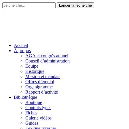
Accueil
À propos
AGA et congrès annuel
Conseil d’administration
Équipe
Historique
Mission et mandats
Offres d’emploi
Organigramme
Rapport d’activité
Bibliothèque
Boutique
Contrats types
Fiches
Galerie vidéos
Guides
Lexique forestier