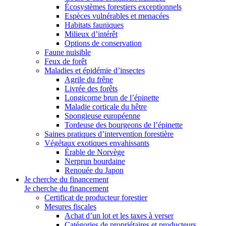
Écosystèmes forestiers exceptionnels
Espèces vulnérables et menacées
Habitats fauniques
Milieux d’intérêt
Options de conservation
Faune nuisible
Feux de forêt
Maladies et épidémie d’insectes
Agrile du frêne
Livrée des forêts
Longicorne brun de l’épinette
Maladie corticale du hêtre
Spongieuse européenne
Tordeuse des bourgeons de l’épinette
Saines pratiques d’intervention forestière
Végétaux exotiques envahissants
Érable de Norvège
Nerprun bourdaine
Renouée du Japon
Je cherche du financement
Je cherche du financement
Certificat de producteur forestier
Mesures fiscales
Achat d’un lot et les taxes à verser
Catégories de propriétaires et producteurs