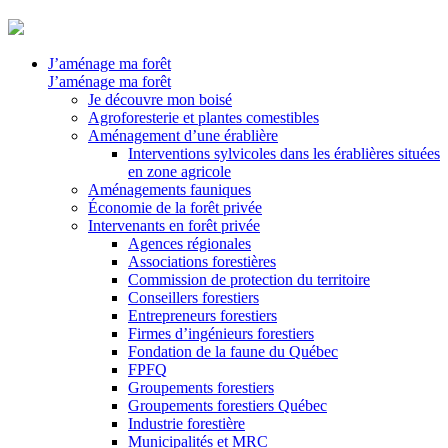
J’aménage ma forêt
J’aménage ma forêt
Je découvre mon boisé
Agroforesterie et plantes comestibles
Aménagement d’une érablière
Interventions sylvicoles dans les érablières situées
en zone agricole
Aménagements fauniques
Économie de la forêt privée
Intervenants en forêt privée
Agences régionales
Associations forestières
Commission de protection du territoire
Conseillers forestiers
Entrepreneurs forestiers
Firmes d’ingénieurs forestiers
Fondation de la faune du Québec
FPFQ
Groupements forestiers
Groupements forestiers Québec
Industrie forestière
Municipalités et MRC