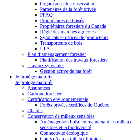
Organismes de conservation
Partenaires de la forêt privée
PPAQ
Propriétaires de boisés
Propriétaires forestiers du Canada
Régie des marchés agricoles
Syndicats et offices de producteurs
Transporteurs de bois
UPA
Plan d’aménagement forestier
Planification des travaux forestiers
Travaux sylvicoles
Gestion active de ma forêt
Je protège ma forêt
Je protège ma forêt
Assurances
Carbone forestier
Certification environnementale
Forêts privées certifiées du Québec
Chablis
Conservation de milieux sensibles
Aménager son boisé en maintenant les milieux
sensibles et la biodiversité
Connectivité écologique
Cours d’eau et milieux humides