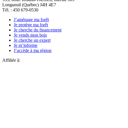
Longueuil (Québec) J4H 4E7
Tél. : 450 679-0530
J’aménage ma forêt
Je protège ma forêt
Je cherche du financement
Je vends mon bois
Je cherche un expert
Je m’informe
J’accède à ma région
Affiliée à: