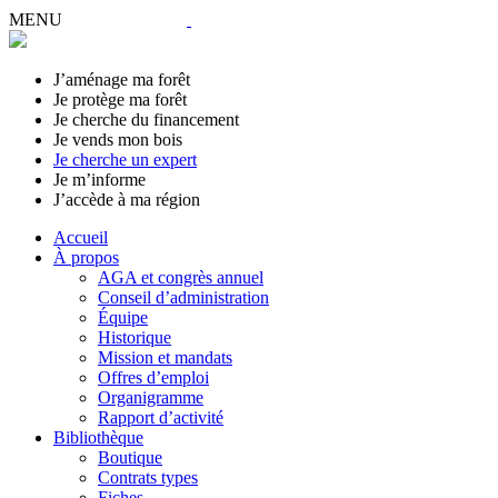
MENU
J’aménage ma forêt
Je protège ma forêt
Je cherche du financement
Je vends mon bois
Je cherche un expert
Je m’informe
J’accède à ma région
Accueil
À propos
AGA et congrès annuel
Conseil d’administration
Équipe
Historique
Mission et mandats
Offres d’emploi
Organigramme
Rapport d’activité
Bibliothèque
Boutique
Contrats types
Fiches