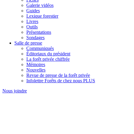
Galerie vidéos
Guides
Lexique forestier
Livres
Outils
Présentations
Sondages
Salle de presse
Communiqués
Éditoriaux du président
La forêt privée chiffrée
Mémoires
Nouvelles
Revue de presse de la forêt privée
Infolettre Forêts de chez nous PLUS
Nous joindre