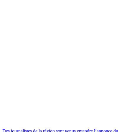
Des journalistes de la région sont venus entendre l’annonce du