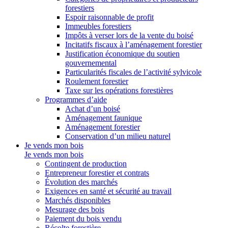
forestiers
Espoir raisonnable de profit
Immeubles forestiers
Impôts à verser lors de la vente du boisé
Incitatifs fiscaux à l’aménagement forestier
Justification économique du soutien
gouvernemental
Particularités fiscales de l’activité sylvicole
Roulement forestier
Taxe sur les opérations forestières
Programmes d’aide
Achat d’un boisé
Aménagement faunique
Aménagement forestier
Conservation d’un milieu naturel
Je vends mon bois
Je vends mon bois
Contingent de production
Entrepreneur forestier et contrats
Évolution des marchés
Exigences en santé et sécurité au travail
Marchés disponibles
Mesurage des bois
Paiement du bois vendu
Récolte forestière