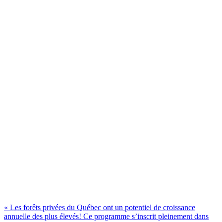
« Les forêts privées du Québec ont un potentiel de croissance
annuelle des plus élevés! Ce programme s’inscrit pleinement dans