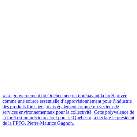
« Le gouvernement du Québec perçoit dorénavant la forêt privée
comme une source essentielle d’approvisionnement pour l’industrie
des produits forestiers, mais également comme un vecteur de
services environnementaux pour la collectivité. Cette polyvalence de
la forêt est un précieux atout pour le Québec », a déclaré le président
de la FPFQ, Pierre-Maurice Gagnon.