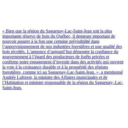
« Bien que la région du Saguenay-Lac-Saint-Jean soit la plus
importante réserve de bois du Québec, il demeure important de
pouvoir assurer à la fois une certaine prévisibilité dans
l’approvisionnement de nos industries forestières et une qualité des
bois récoltés. L’annonce d’aujourd’hui démontre la confiance du
gouvernement à l’égard des producteurs de forêts privées et
confirme notre engagement d’investir dans des activités qui ouvrent
la voie à la croissance durable et à la prospérité des régions
forestières, comme ici au Saguenay-Lac-Saint-Jean. », a mentionné
Andrée Laforest, la ministre des Affaires municipales et de
l’Habitation et ministre responsable de la région du Saguenay–Lac-
Saint-Jean.