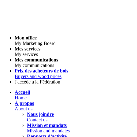
Mon office
My Marketing Board
Mes services
My services
Mes communications
My communications
Prix des acheteurs de bois
Buyers and wood prices
J'accède à la Fédération
Accueil
Home
À propos
About us
Nous joindre
Contact us
Mission et mandats
Mission and mandates
Rapports d’activité