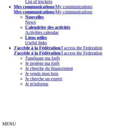
List of truckers
Mes communications
/My communications
Mes communications
/My communications
Nouvelles
News
Calendrier des activités
Activities calendar
Liens utiles
Useful links
J'accède à la Fédération
/I access the Federation
J'accède à la Fédération
/I access the Federation
J'aménage ma forêt
Je protège ma forêt
Je cherche du financement
Je vends mon bois
Je cherche un expert
Je m'informe
MENU