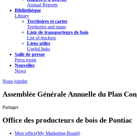
Annual Reports
Bibliothèque
Library
Territoires et cartes
Territories and maps
Liste de transporteurs de bois
List of truckers
Liens utiles
Useful links
Salle de presse
Press room
Nouvelles
News
Nous joindre
Assemblée Générale Annuelle du Plan Conjo
Partager
Office des producteurs de bois de Pontiac
Mon office(My Marketing Board)