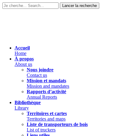
Accueil
Home
À propos
About us
Nous joindre
Contact us
Mission et mandats
Mission and mandates
Rapports d’activité
Annual Reports
Bibliothèque
Library
Territoires et cartes
Territories and maps
Liste de transporteurs de bois
List of truckers
Liens utiles