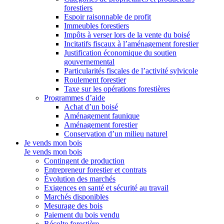
forestiers
Espoir raisonnable de profit
Immeubles forestiers
Impôts à verser lors de la vente du boisé
Incitatifs fiscaux à l’aménagement forestier
Justification économique du soutien
gouvernemental
Particularités fiscales de l’activité sylvicole
Roulement forestier
Taxe sur les opérations forestières
Programmes d’aide
Achat d’un boisé
Aménagement faunique
Aménagement forestier
Conservation d’un milieu naturel
Je vends mon bois
Je vends mon bois
Contingent de production
Entrepreneur forestier et contrats
Évolution des marchés
Exigences en santé et sécurité au travail
Marchés disponibles
Mesurage des bois
Paiement du bois vendu
Récolte forestière