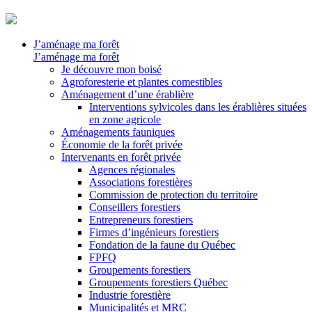
J’aménage ma forêt
J’aménage ma forêt
Je découvre mon boisé
Agroforesterie et plantes comestibles
Aménagement d’une érablière
Interventions sylvicoles dans les érablières situées
en zone agricole
Aménagements fauniques
Économie de la forêt privée
Intervenants en forêt privée
Agences régionales
Associations forestières
Commission de protection du territoire
Conseillers forestiers
Entrepreneurs forestiers
Firmes d’ingénieurs forestiers
Fondation de la faune du Québec
FPFQ
Groupements forestiers
Groupements forestiers Québec
Industrie forestière
Municipalités et MRC