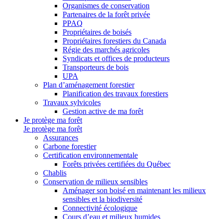
Organismes de conservation
Partenaires de la forêt privée
PPAQ
Propriétaires de boisés
Propriétaires forestiers du Canada
Régie des marchés agricoles
Syndicats et offices de producteurs
Transporteurs de bois
UPA
Plan d’aménagement forestier
Planification des travaux forestiers
Travaux sylvicoles
Gestion active de ma forêt
Je protège ma forêt
Je protège ma forêt
Assurances
Carbone forestier
Certification environnementale
Forêts privées certifiées du Québec
Chablis
Conservation de milieux sensibles
Aménager son boisé en maintenant les milieux
sensibles et la biodiversité
Connectivité écologique
Cours d’eau et milieux humides