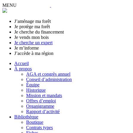
MENU
J’aménage ma forêt
Je protège ma forêt
Je cherche du financement
Je vends mon bois
Je cherche un expert
Je m’informe
J’accède à ma région
Accueil
À propos
AGA et congrès annuel
Conseil d’administration
Équipe
Historique
Mission et mandats
Offres d’emploi
Organigramme
Rapport d’activité
Bibliothèque
Boutique
Contrats types
Fiches