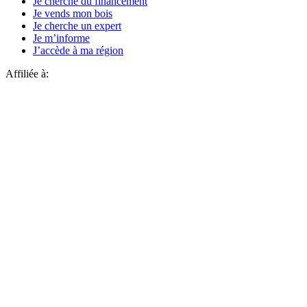
Je cherche du financement
Je vends mon bois
Je cherche un expert
Je m’informe
J’accède à ma région
Affiliée à: