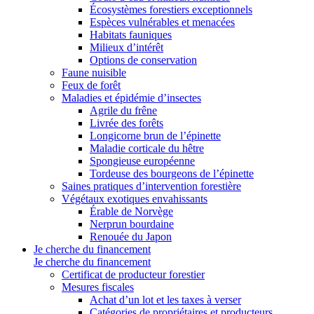
Écosystèmes forestiers exceptionnels
Espèces vulnérables et menacées
Habitats fauniques
Milieux d’intérêt
Options de conservation
Faune nuisible
Feux de forêt
Maladies et épidémie d’insectes
Agrile du frêne
Livrée des forêts
Longicorne brun de l’épinette
Maladie corticale du hêtre
Spongieuse européenne
Tordeuse des bourgeons de l’épinette
Saines pratiques d’intervention forestière
Végétaux exotiques envahissants
Érable de Norvège
Nerprun bourdaine
Renouée du Japon
Je cherche du financement
Je cherche du financement
Certificat de producteur forestier
Mesures fiscales
Achat d’un lot et les taxes à verser
Catégories de propriétaires et producteurs