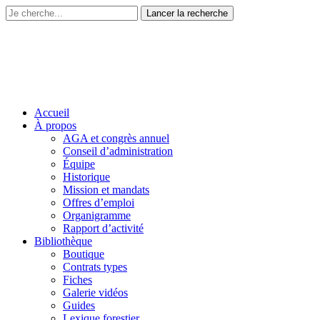
Accueil
À propos
AGA et congrès annuel
Conseil d’administration
Équipe
Historique
Mission et mandats
Offres d’emploi
Organigramme
Rapport d’activité
Bibliothèque
Boutique
Contrats types
Fiches
Galerie vidéos
Guides
Lexique forestier