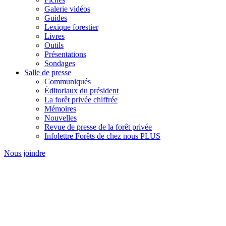
Galerie vidéos
Guides
Lexique forestier
Livres
Outils
Présentations
Sondages
Salle de presse
Communiqués
Éditoriaux du président
La forêt privée chiffrée
Mémoires
Nouvelles
Revue de presse de la forêt privée
Infolettre Forêts de chez nous PLUS
Nous joindre