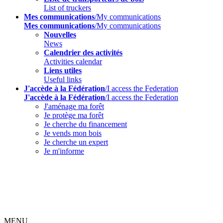
List of truckers
Mes communications
/My communications
Mes communications
/My communications
Nouvelles
News
Calendrier des activités
Activities calendar
Liens utiles
Useful links
J'accède à la Fédération
/I access the Federation
J'accède à la Fédération
/I access the Federation
J'aménage ma forêt
Je protège ma forêt
Je cherche du financement
Je vends mon bois
Je cherche un expert
Je m'informe
MENU