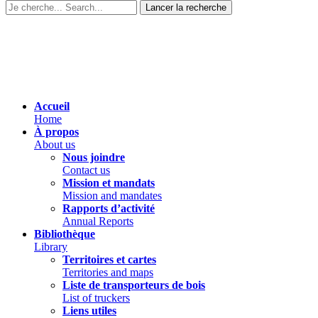
Accueil
Home
À propos
About us
Nous joindre
Contact us
Mission et mandats
Mission and mandates
Rapports d’activité
Annual Reports
Bibliothèque
Library
Territoires et cartes
Territories and maps
Liste de transporteurs de bois
List of truckers
Liens utiles