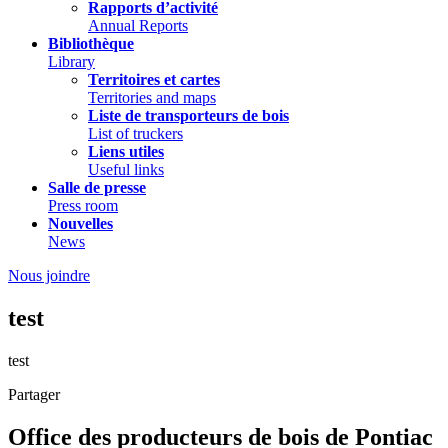
Rapports d’activité
Annual Reports
Bibliothèque
Library
Territoires et cartes
Territories and maps
Liste de transporteurs de bois
List of truckers
Liens utiles
Useful links
Salle de presse
Press room
Nouvelles
News
Nous joindre
test
test
Partager
Office des producteurs de bois de Pontiac