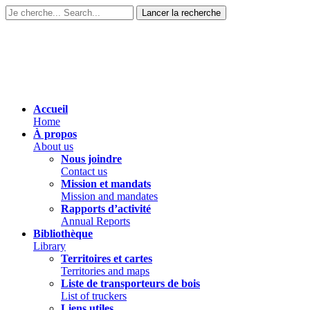
Accueil
Home
À propos
About us
Nous joindre
Contact us
Mission et mandats
Mission and mandates
Rapports d’activité
Annual Reports
Bibliothèque
Library
Territoires et cartes
Territories and maps
Liste de transporteurs de bois
List of truckers
Liens utiles