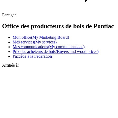
Partager
Office des producteurs de bois de Pontiac
Mon office(My Marketing Board)
Mes services(My services)
Mes communications(My communications)
Prix des acheteurs de bois(Buyers and wood prices)
J'accède à la Fédération
Affiliée à: