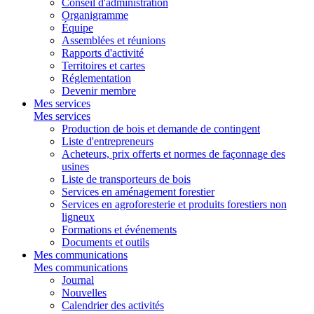
Conseil d'administration
Organigramme
Équipe
Assemblées et réunions
Rapports d'activité
Territoires et cartes
Réglementation
Devenir membre
Mes services
Mes services
Production de bois et demande de contingent
Liste d'entrepreneurs
Acheteurs, prix offerts et normes de façonnage des
usines
Liste de transporteurs de bois
Services en aménagement forestier
Services en agroforesterie et produits forestiers non
ligneux
Formations et événements
Documents et outils
Mes communications
Mes communications
Journal
Nouvelles
Calendrier des activités