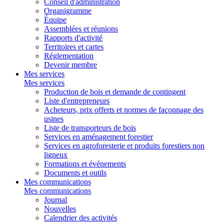
Conseil d'administration
Organigramme
Équipe
Assemblées et réunions
Rapports d'activité
Territoires et cartes
Réglementation
Devenir membre
Mes services
Mes services
Production de bois et demande de contingent
Liste d'entrepreneurs
Acheteurs, prix offerts et normes de façonnage des
usines
Liste de transporteurs de bois
Services en aménagement forestier
Services en agroforesterie et produits forestiers non
ligneux
Formations et événements
Documents et outils
Mes communications
Mes communications
Journal
Nouvelles
Calendrier des activités