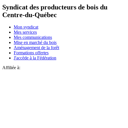
Syndicat des producteurs de bois du
Centre-du-Québec
Mon syndicat
Mes services
Mes communications
Mise en marché du bois
Aménagement de la forêt
Formations offertes
J'accède à la Fédération
Affiliée à: