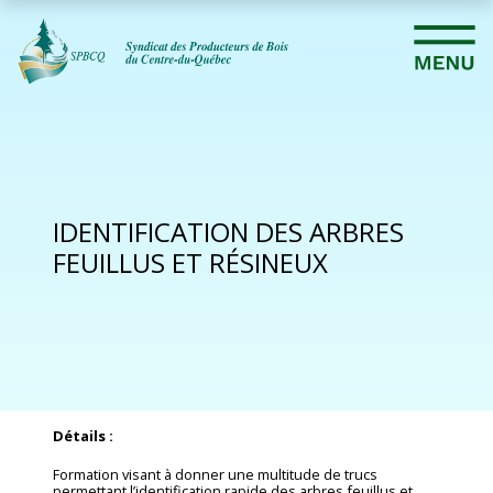
IDENTIFICATION DES ARBRES
FEUILLUS ET RÉSINEUX
Détails :
Formation visant à donner une multitude de trucs
permettant l’identification rapide des arbres feuillus et