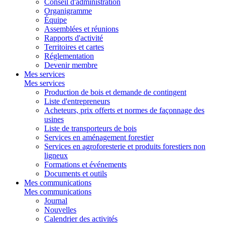
Conseil d'administration
Organigramme
Équipe
Assemblées et réunions
Rapports d'activité
Territoires et cartes
Réglementation
Devenir membre
Mes services
Mes services
Production de bois et demande de contingent
Liste d'entrepreneurs
Acheteurs, prix offerts et normes de façonnage des
usines
Liste de transporteurs de bois
Services en aménagement forestier
Services en agroforesterie et produits forestiers non
ligneux
Formations et événements
Documents et outils
Mes communications
Mes communications
Journal
Nouvelles
Calendrier des activités