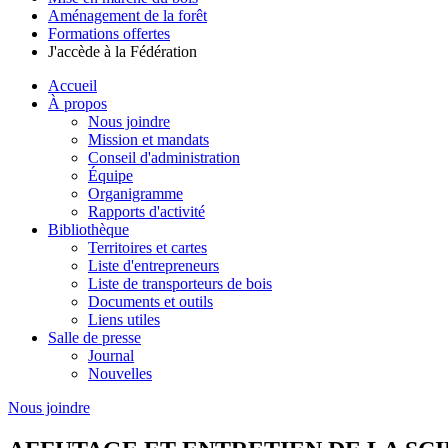
Aménagement de la forêt
Formations offertes
J'accède à la Fédération
Accueil
À propos
Nous joindre
Mission et mandats
Conseil d'administration
Équipe
Organigramme
Rapports d'activité
Bibliothèque
Territoires et cartes
Liste d'entrepreneurs
Liste de transporteurs de bois
Documents et outils
Liens utiles
Salle de presse
Journal
Nouvelles
Nous joindre