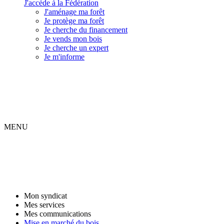
J'accède à la Fédération
J'aménage ma forêt
Je protège ma forêt
Je cherche du financement
Je vends mon bois
Je cherche un expert
Je m'informe
MENU
Mon syndicat
Mes services
Mes communications
Mise en marché du bois