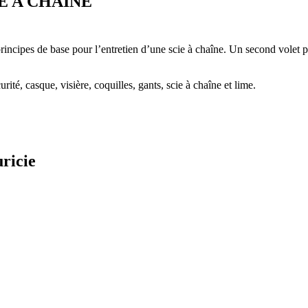
E A CHAINE
principes de base pour l’entretien d’une scie à chaîne. Un second volet pe
rité, casque, visière, coquilles, gants, scie à chaîne et lime.
ricie