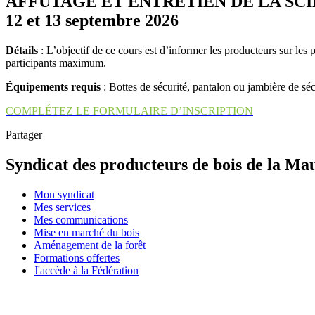
AFFUTAGE ET ENTRETIEN DE LA SCI
12 et 13 septembre 2026
Détails
: L’objectif de ce cours est d’informer les producteurs sur les 
participants maximum.
Équipements requis
: Bottes de sécurité, pantalon ou jambière de sécu
COMPLÉTEZ LE FORMULAIRE D’INSCRIPTION
Partager
Syndicat des producteurs de bois de la Mau
Mon syndicat
Mes services
Mes communications
Mise en marché du bois
Aménagement de la forêt
Formations offertes
J'accède à la Fédération