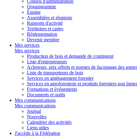
Conseil d'administration
Organigramme
Équipe
Assemblées et réunions
Rapports d'activité
Territoires et cartes
Réglementation
Devenir membre
Mes services
Mes services
Production de bois et demande de contingent
Liste d'entrepreneurs
Acheteurs, prix offerts et normes de façonnage des usine
Liste de transporteurs de bois
Services en aménagement forestier
Services en agroforesterie et produits forestiers non ligne
Formations et événements
Documents et outils
Mes communications
Mes communications
Journal
Nouvelles
Calendrier des activités
Liens utiles
J'accède à la Fédération