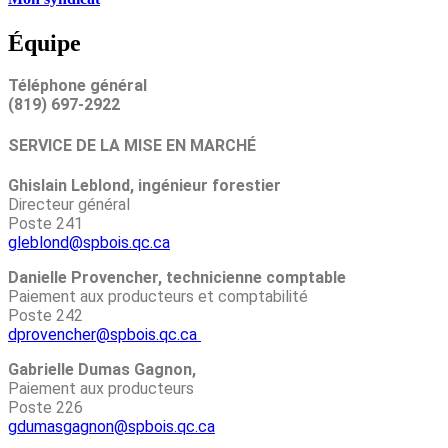
Équipe
Téléphone général
(819) 697-2922
SERVICE DE LA MISE EN MARCHÉ
Ghislain Leblond, ingénieur forestier
Directeur général
Poste 241
gleblond@spbois.qc.ca
Danielle Provencher, technicienne comptable
Paiement aux producteurs et comptabilité
Poste 242
dprovencher@spbois.qc.ca
Gabrielle Dumas Gagnon,
Paiement aux producteurs
Poste 226
gdumasgagnon@spbois.qc.ca