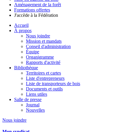
Aménagement de la forêt
Formations offertes
J'accède à la Fédération
Accueil
À propos
Nous joindre
Mission et mandats
Conseil d'administration
Équipe
Organigramme
Rapports d'activité
Bibliothèque
Territoires et cartes
Liste d'entrepreneurs
Liste de transporteurs de bois
Documents et outils
Liens utiles
Salle de presse
Journal
Nouvelles
Nous joindre
Mon syndicat