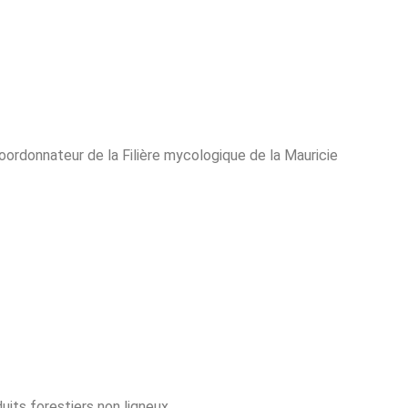
oordonnateur de la Filière mycologique de la Mauricie
uits forestiers non ligneux