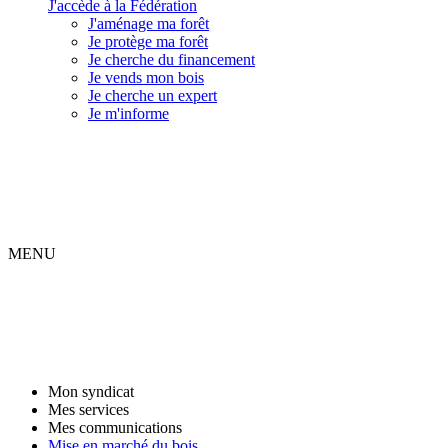
J'accède à la Fédération
J'aménage ma forêt
Je protège ma forêt
Je cherche du financement
Je vends mon bois
Je cherche un expert
Je m'informe
MENU
Mon syndicat
Mes services
Mes communications
Mise en marché du bois