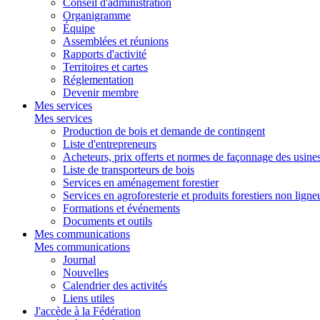
Conseil d'administration
Organigramme
Équipe
Assemblées et réunions
Rapports d'activité
Territoires et cartes
Réglementation
Devenir membre
Mes services
Mes services
Production de bois et demande de contingent
Liste d'entrepreneurs
Acheteurs, prix offerts et normes de façonnage des usine
Liste de transporteurs de bois
Services en aménagement forestier
Services en agroforesterie et produits forestiers non ligne
Formations et événements
Documents et outils
Mes communications
Mes communications
Journal
Nouvelles
Calendrier des activités
Liens utiles
J'accède à la Fédération