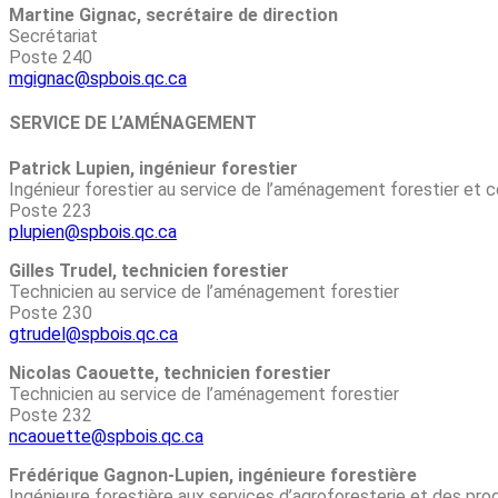
Martine Gignac, secrétaire de direction
Secrétariat
Poste 240
mgignac@spbois.qc.ca
SERVICE DE L’AMÉNAGEMENT
Patrick Lupien, ingénieur forestier
Ingénieur forestier au service de l’aménagement forestier et c
Poste 223
plupien@spbois.qc.ca
Gilles Trudel, technicien forestier
Technicien au service de l’aménagement forestier
Poste 230
gtrudel@spbois.qc.ca
Nicolas Caouette, technicien forestier
Technicien au service de l’aménagement forestier
Poste 232
ncaouette@spbois.qc.ca
Frédérique Gagnon-Lupien, ingénieure forestière
Ingénieure forestière aux services d’agroforesterie et des prod