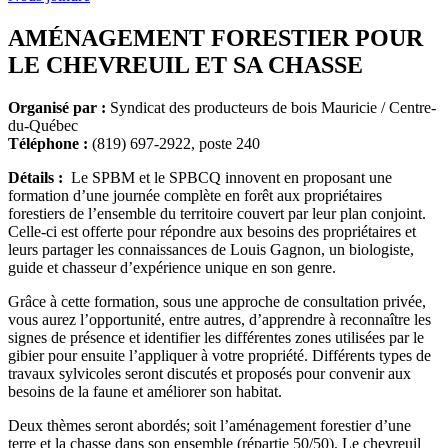
AMÉNAGEMENT FORESTIER POUR
LE CHEVREUIL ET SA CHASSE
Organisé par :
Syndicat des producteurs de bois Mauricie / Centre-
du-Québec
Téléphone :
(819) 697-2922, poste 240
Détails :
Le SPBM et le SPBCQ innovent en proposant une
formation d’une journée complète en forêt aux propriétaires
forestiers de l’ensemble du territoire couvert par leur plan conjoint.
Celle-ci est offerte pour répondre aux besoins des propriétaires et
leurs partager les connaissances de Louis Gagnon, un biologiste,
guide et chasseur d’expérience unique en son genre.
Grâce à cette formation, sous une approche de consultation privée,
vous aurez l’opportunité, entre autres, d’apprendre à reconnaître les
signes de présence et identifier les différentes zones utilisées par le
gibier pour ensuite l’appliquer à votre propriété. Différents types de
travaux sylvicoles seront discutés et proposés pour convenir aux
besoins de la faune et améliorer son habitat.
Deux thèmes seront abordés; soit l’aménagement forestier d’une
terre et la chasse dans son ensemble (répartie 50/50). Le chevreuil