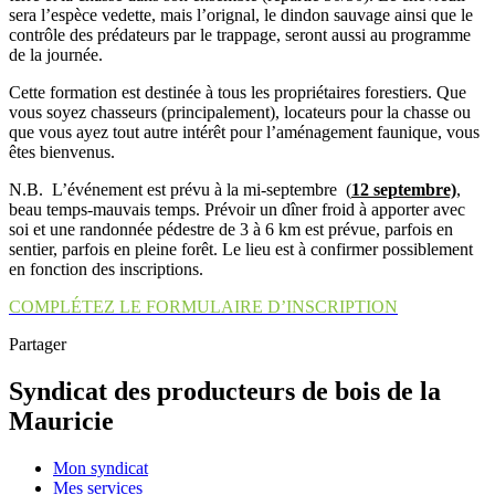
sera l’espèce vedette, mais l’orignal, le dindon sauvage ainsi que le
contrôle des prédateurs par le trappage, seront aussi au programme
de la journée.
Cette formation est destinée à tous les propriétaires forestiers. Que
vous soyez chasseurs (principalement), locateurs pour la chasse ou
que vous ayez tout autre intérêt pour l’aménagement faunique, vous
êtes bienvenus.
N.B. L’événement est prévu à la mi-septembre (
12 septembre)
,
beau temps-mauvais temps. Prévoir un dîner froid à apporter avec
soi et une randonnée pédestre de 3 à 6 km est prévue, parfois en
sentier, parfois en pleine forêt. Le lieu est à confirmer possiblement
en fonction des inscriptions.
COMPLÉTEZ LE FORMULAIRE D’INSCRIPTION
Partager
Syndicat des producteurs de bois de la
Mauricie
Mon syndicat
Mes services