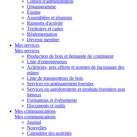
Conseil d'administration
Organigramme
Équipe
Assemblées et réunions
Rapports d'activité
Territoires et cartes
Réglementation
Devenir membre
Mes services
Mes services
Production de bois et demande de contingent
Liste d'entrepreneurs
Acheteurs, prix offerts et normes de façonnage des
usines
Liste de transporteurs de bois
Services en aménagement forestier
Services en agroforesterie et produits forestiers non
ligneux
Formations et événements
Documents et outils
Mes communications
Mes communications
Journal
Nouvelles
Calendrier des activités