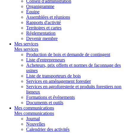
Conseil d'administration
Organigramme
Équipe
Assemblées et réunions
Rapports d'activité
Territoires et cartes
Réglementation
Devenir membre
Mes services
Mes services
Production de bois et demande de contingent
Liste d'entrepreneurs
Acheteurs, prix offerts et normes de façonnage des
usines
Liste de transporteurs de bois
Services en aménagement forestier
Services en agroforesterie et produits forestiers non
ligneux
Formations et événements
Documents et outils
Mes communications
Mes communications
Journal
Nouvelles
Calendrier des activités