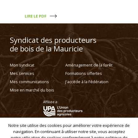
LIRE LE PDF
Syndicat des producteurs
de bois de la Mauricie
Mon syndicat
Aménagement de la forêt
Mes services
Formations offertes
Mes communications
J'accède à la Fédération
Mise en marché du bois
Affiliée à:
Notre site utilise des cookies pour améliorer votre expérience de
navigation. En continuant à utiliser notre site, vous acceptez
Politique de confidentialité
notre utilisation de cookies conformément à notre politique de