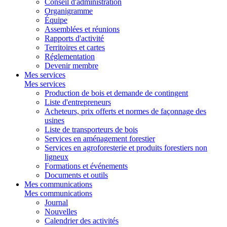
Conseil d'administration
Organigramme
Équipe
Assemblées et réunions
Rapports d'activité
Territoires et cartes
Réglementation
Devenir membre
Mes services
Mes services
Production de bois et demande de contingent
Liste d'entrepreneurs
Acheteurs, prix offerts et normes de façonnage des
usines
Liste de transporteurs de bois
Services en aménagement forestier
Services en agroforesterie et produits forestiers non
ligneux
Formations et événements
Documents et outils
Mes communications
Mes communications
Journal
Nouvelles
Calendrier des activités