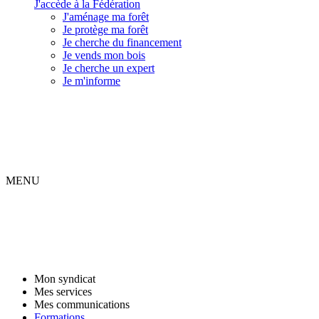
J'accède à la Fédération
J'aménage ma forêt
Je protège ma forêt
Je cherche du financement
Je vends mon bois
Je cherche un expert
Je m'informe
MENU
Mon syndicat
Mes services
Mes communications
Formations