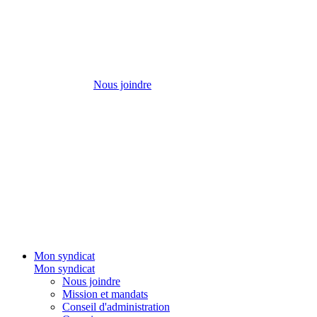
Nous joindre
Mon syndicat
Mon syndicat
Nous joindre
Mission et mandats
Conseil d'administration