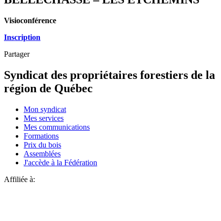
Visioconférence
Inscription
Partager
Syndicat des propriétaires forestiers de la
région de Québec
Mon syndicat
Mes services
Mes communications
Formations
Prix du bois
Assemblées
J'accède à la Fédération
Affiliée à: