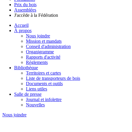
Prix du bois
Assemblées
J'accède à la Fédération
Accueil
À propos
Nous joindre
Mission et mandats
Conseil d'administration
Organigramme
Rapports d'activité
Règlements
Bibliothèque
Territoires et cartes
Liste de transporteurs de bois
Documents et outils
Liens utiles
Salle de presse
Journal et infolettre
Nouvelles
Nous joindre