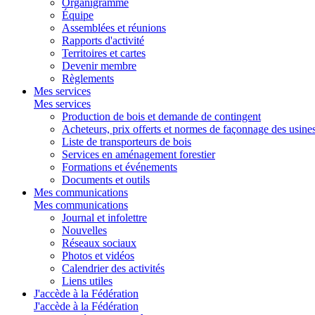
Organigramme
Équipe
Assemblées et réunions
Rapports d'activité
Territoires et cartes
Devenir membre
Règlements
Mes services
Mes services
Production de bois et demande de contingent
Acheteurs, prix offerts et normes de façonnage des usine
Liste de transporteurs de bois
Services en aménagement forestier
Formations et événements
Documents et outils
Mes communications
Mes communications
Journal et infolettre
Nouvelles
Réseaux sociaux
Photos et vidéos
Calendrier des activités
Liens utiles
J'accède à la Fédération
J'accède à la Fédération