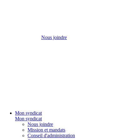
Nous joindre
Mon syndicat
Mon syndicat
Nous joindre
Mission et mandats
Conseil d'administration