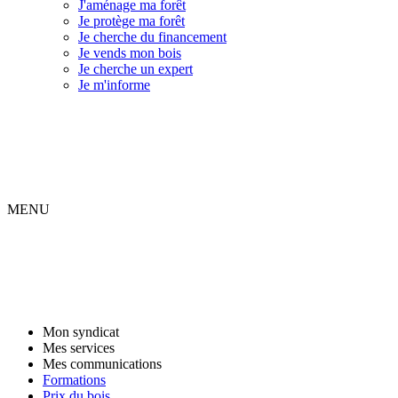
J'aménage ma forêt
Je protège ma forêt
Je cherche du financement
Je vends mon bois
Je cherche un expert
Je m'informe
MENU
Mon syndicat
Mes services
Mes communications
Formations
Prix du bois