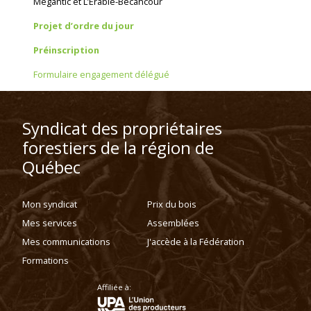
Mégantic et L’Érable-Bécancour
Projet d’ordre du jour
Préinscription
Formulaire engagement délégué
Syndicat des propriétaires
forestiers de la région de
Québec
Mon syndicat
Prix du bois
Mes services
Assemblées
Mes communications
J'accède à la Fédération
Formations
Affiliée à: