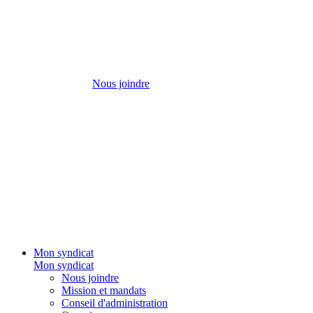
Nous joindre
Mon syndicat
Mon syndicat
Nous joindre
Mission et mandats
Conseil d'administration