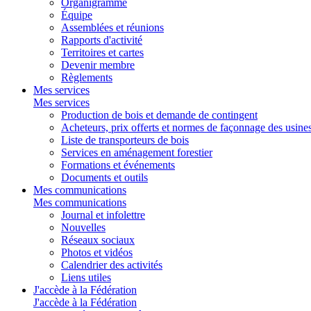
Organigramme
Équipe
Assemblées et réunions
Rapports d'activité
Territoires et cartes
Devenir membre
Règlements
Mes services
Mes services
Production de bois et demande de contingent
Acheteurs, prix offerts et normes de façonnage des usine
Liste de transporteurs de bois
Services en aménagement forestier
Formations et événements
Documents et outils
Mes communications
Mes communications
Journal et infolettre
Nouvelles
Réseaux sociaux
Photos et vidéos
Calendrier des activités
Liens utiles
J'accède à la Fédération
J'accède à la Fédération