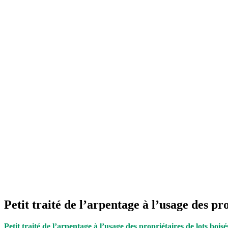
Petit traité de l’arpentage à l’usage des pro
Petit traité de l’arpentage à l’usage des propriétaires de lots boisé