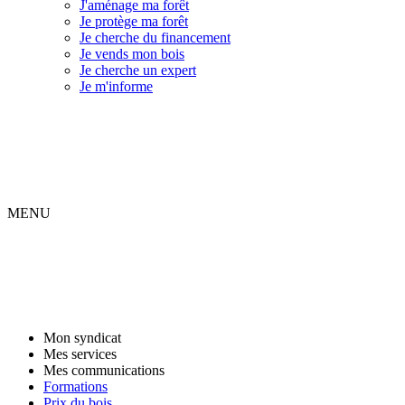
J'aménage ma forêt
Je protège ma forêt
Je cherche du financement
Je vends mon bois
Je cherche un expert
Je m'informe
MENU
Mon syndicat
Mes services
Mes communications
Formations
Prix du bois