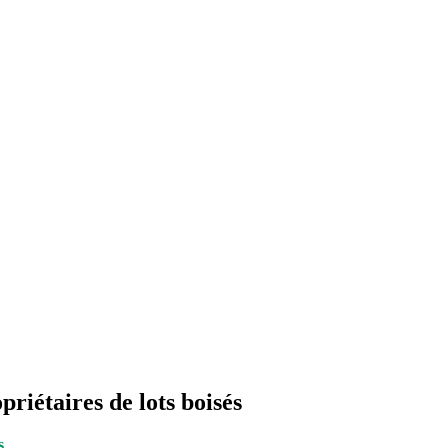
priétaires de lots boisés
s