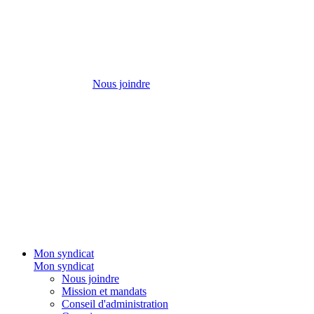
Nous joindre
Mon syndicat
Mon syndicat
Nous joindre
Mission et mandats
Conseil d'administration