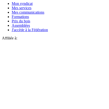
Mon syndicat
Mes services
Mes communications
Formations
Prix du bois
Assemblées
J'accède à la Fédération
Affiliée à: