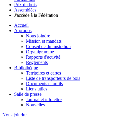
Prix du bois
Assemblées
J'accède à la Fédération
Accueil
À propos
Nous joindre
Mission et mandats
Conseil d'administration
Organigramme
Rapports d'activité
Règlements
Bibliothèque
Territoires et cartes
Liste de transporteurs de bois
Documents et outils
Liens utiles
Salle de presse
Journal et infolettre
Nouvelles
Nous joindre