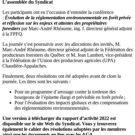
L’assemblée du Syndicat
Les participants ont eu l’occasion d’entendre la conférence
:
Évolution de la réglementation environnementale en forêt privée
et réflexion sur les enjeux et attentes des propriétaires
forestiers
par Marc-André Rhéaume, ing. f. directeur général adjoint
à la FPFQ.
La journée s’est poursuivie avec les allocutions des invités, M.
Marc-André Rhéaume, directeur général adjoint de la Fédération des
producteurs forestiers du Québec et M. Jean Lambert, vice-président
à la Fédération de l’Union des producteurs agricoles (UPA)
Chaudière-Appalaches.
Finalement, deux résolutions ont été adoptées avant de clore la
journée. Les titres sont les suivants :
Pour un programme d’arrosage contre la tordeuse des
bourgeons de l’épinette élargi et prévisible en forêt privée ;
Pour l’évaluation des impacts globaux et des compensations
des réglementations environnementales.
Une version à télécharger du rapport d’activité 2022 est
disponible sur le site Web du Syndicat. Vous y trouverez
également le cahier des résolutions adoptées par les membres
ainsi que les documents en lien avec les AGA.