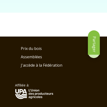
Partager
Prix du bois
Assemblées
J'accède à la Fédération
Affiliée à: