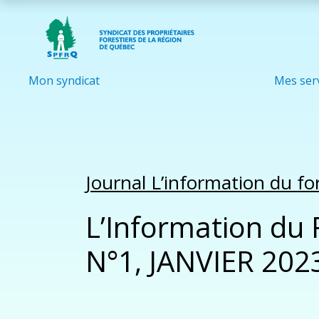
Mon syndicat
Mes ser
Journal L’information du for
L’Information du F
N°1, JANVIER 202