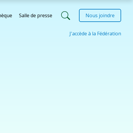
thèque
Salle de presse
Nous joindre
J'accède à la Fédération