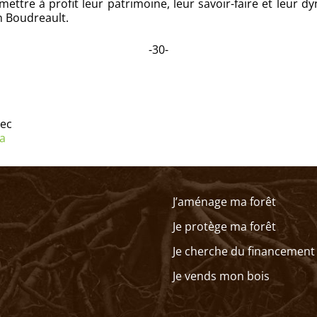
mettre à profit leur patrimoine, leur savoir-faire et leu
n Boudreault.
-30-
bec
ca
J’aménage ma forêt
Je protège ma forêt
Je cherche du financement
Je vends mon bois