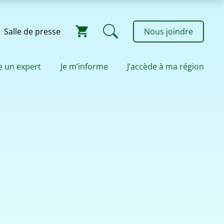
Salle de presse
Nous joindre
e un expert
Je m’informe
J’accède à ma région